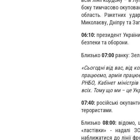
боку тимчасово окуповано
область. Ракетних удар
Миколаєву, Дніпру та За
06:10:
президент України
безпеки та оборони.
Близько
07:00
ранку: Зел
«Сьогодні від вас, від 
працюємо, армія працює,
РНБО, Кабінет міністрів
всіх. Тому що ми – це Ук
07:40:
російські окупант
терористами.
Близько
08:00:
відомо, щ
«ластівки» - надалі З
наближатися до лінії фр