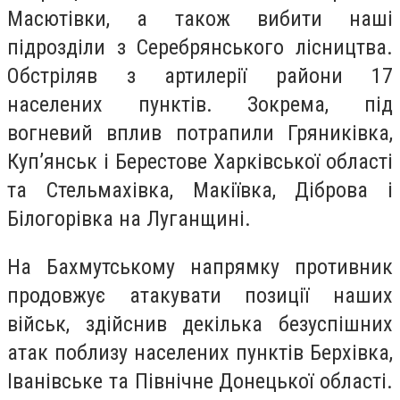
Масютівки, а також вибити наші
підрозділи з Серебрянського лісництва.
Обстріляв з артилерії райони 17
населених пунктів. Зокрема, під
вогневий вплив потрапили Гряниківка,
Куп’янськ і Берестове Харківської області
та Стельмахівка, Макіївка, Діброва і
Білогорівка на Луганщині.
На Бахмутському напрямку противник
продовжує атакувати позиції наших
військ, здійснив декілька безуспішних
атак поблизу населених пунктів Берхівка,
Іванівське та Північне Донецької області.