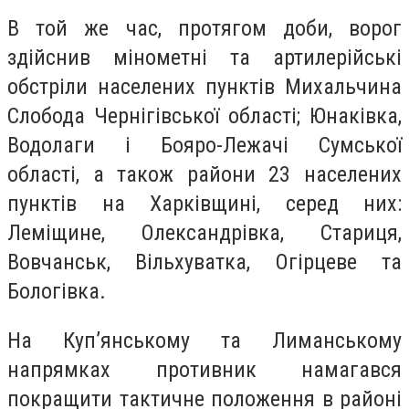
В той же час, протягом доби, ворог
здійснив мінометні та артилерійські
обстріли населених пунктів Михальчина
Слобода Чернігівської області; Юнаківка,
Водолаги і Бояро-Лежачі Сумської
області, а також райони 23 населених
пунктів на Харківщині, серед них:
Леміщине, Олександрівка, Стариця,
Вовчанськ, Вільхуватка, Огірцеве та
Бологівка.
На Куп’янському та Лиманському
напрямках противник намагався
покращити тактичне положення в районі