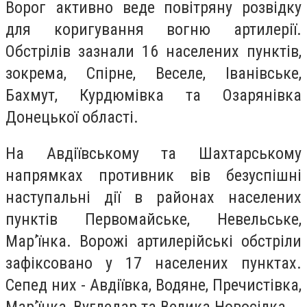
Ворог активно веде повітряну розвідку
для коригування вогню артилерії.
Обстрілів зазнали 16 населених пунктів,
зокрема, Спірне, Веселе, Іванівське,
Бахмут, Курдюмівка та Озарянівка
Донецької області.
На Авдіївському та Шахтарському
напрямках противник вів безуспішні
наступальні дії в районах населених
пунктів Первомайське, Невельське,
Мар’їнка. Ворожі артилерійські обстріли
зафіксовано у 17 населених пунктах.
Сепед них - Авдіївка, Водяне, Пречистівка,