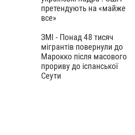
претендують на «майже
все»
ЗМІ - Понад 48 тисяч
мігрантів повернули до
Марокко після масового
прориву до іспанської
Сеути