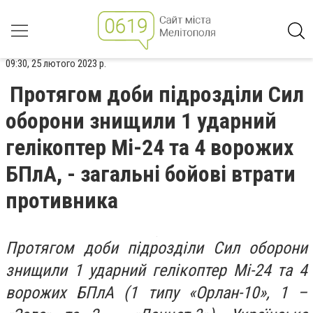
09:30, 25 лютого 2023 р.
Протягом доби підрозділи Сил
оборони знищили 1 ударний
гелікоптер Мі-24 та 4 ворожих
БПлА, - загальні бойові втрати
противника
Протягом доби підрозділи Сил оборони
знищили 1 ударний гелікоптер Мі-24 та 4
ворожих БПлА (1 типу «Орлан-10», 1 –