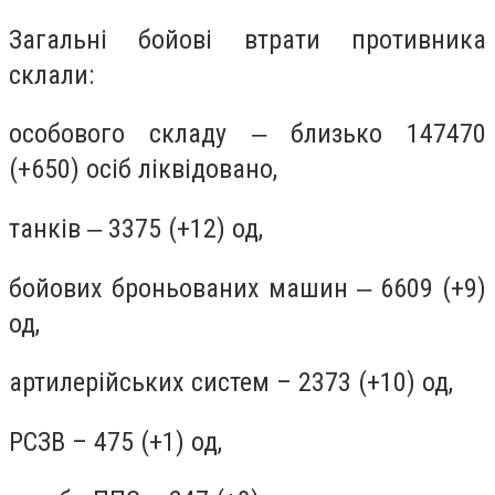
Загальні бойові втрати противника
склали:
особового складу ‒ близько 147470
(+650) осіб ліквідовано,
танків ‒ 3375 (+12) од,
бойових броньованих машин ‒ 6609 (+9)
од,
артилерійських систем – 2373 (+10) од,
РСЗВ – 475 (+1) од,