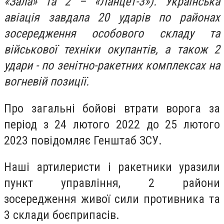
«Зала» та 2 – «Ланцет-3»). Українська
авіація завдала 20 ударів по районах
зосередження особового складу та
військової техніки окупантів, а також 2
удари - по зенітно-ракетних комплексах на
вогневій позиції.
Про загальні бойові втрати ворога за
період з 24 лютого 2022 до 25 лютого
2023 повідомляє Генштаб ЗСУ.
Наші артилеристи і ракетники уразили
пункт управління, 2 райони
зосередження живої сили противника та
3 склади боєприпасів.