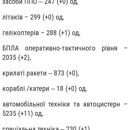
засоби ППО ‒ 247 (+0) од,
літаків – 299 (+0) од,
гелікоптерів – 288 (+1) од,
БПЛА оперативно-тактичного рівня –
2035 (+2),
крилаті ракети ‒ 873 (+0),
кораблі /катери ‒ 18 (+0) од,
автомобільної техніки та автоцистерн –
5235 (+11) од,
спеціальна техніка ‒ 230 (+1).