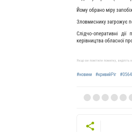
Йому обрано міру запобі
Зловмиснику загрожує по
Слідчо-оперативні дії 
керівництва обласної пр
Якщо ви помітили помилку, виділіть нео
#новини
#кривийРіг
#0564