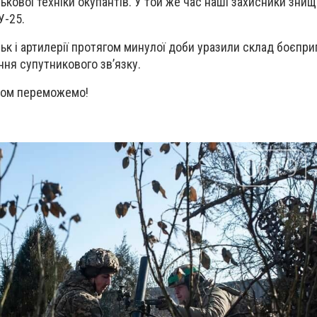
ькової техніки окупантів. У той же час наші захисники зни
У-25.
ьк і артилерії протягом минулої доби уразили склад боєпри
ня супутникового зв’язку.
азом переможемо!