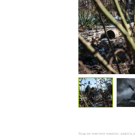
Якщо ви помітили помилку, виділіть нео