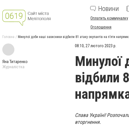
Новини
Оплатить коммуналку
Оголошення
Головна
Минулої доби наші захисники відбили 81 атаку окупантів на п’яти напрямка
08:10, 27 лютого 2023 р.
Минулої 
Яна Титаренко
Журналістка
відбили 8
напрямка
Слава Україні! Розпоча
вторгнення.