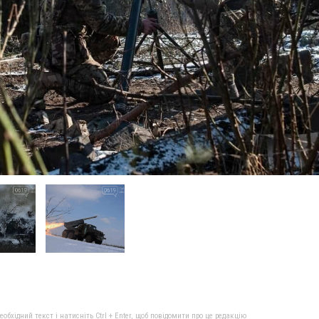
бхідний текст і натисніть Ctrl + Enter, щоб повідомити про це редакцію