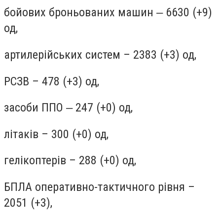
бойових броньованих машин ‒ 6630 (+9)
од,
артилерійських систем – 2383 (+3) од,
РСЗВ – 478 (+3) од,
засоби ППО ‒ 247 (+0) од,
літаків – 300 (+0) од,
гелікоптерів – 288 (+0) од,
БПЛА оперативно-тактичного рівня –
2051 (+3),