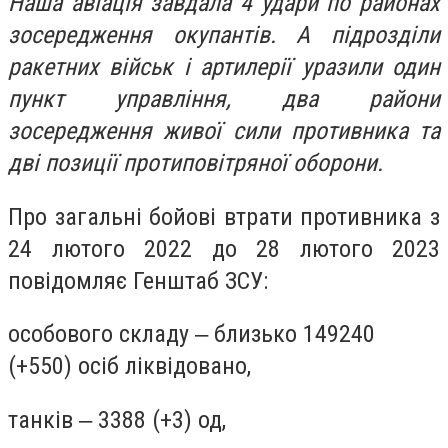
Наша авіація завдала 4 удари по районах
зосередження окупантів. А підрозділи
ракетних військ і артилерії уразили один
пункт управління, два райони
зосередження живої сили противника та
дві позиції протиповітряної оборони.
Про загальні бойові втрати противника з
24 лютого 2022 до 28 лютого 2023
повідомляє Генштаб ЗСУ:
особового складу ‒ близько 149240
(+550) осіб ліквідовано,
танків ‒ 3388 (+3) од,