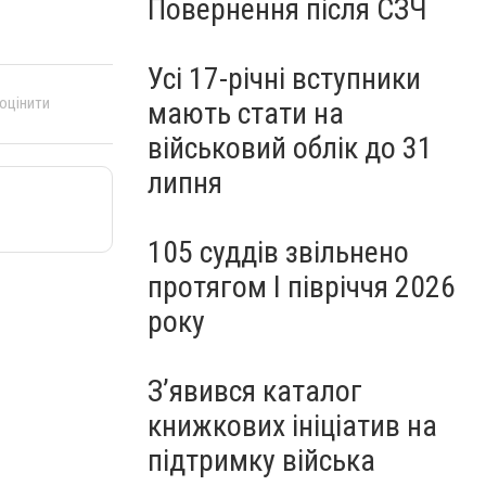
Повернення після СЗЧ
Усі 17-річні вступники
 оцінити
мають стати на
військовий облік до 31
липня
105 суддів звільнено
протягом I півріччя 2026
року
З’явився каталог
книжкових ініціатив на
підтримку війська