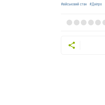
#військовий стан
#Дніпро