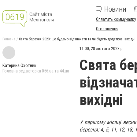
Новини
Оплатить коммуналку
Оголошення
Головна
Свята березня 2023: що будемо відзначати та чи будуть додаткові вихідні
11:00, 28 лютого 2023 р.
Свята бе
Катерина Охотник
Головна редакторка 056.ua та 44.ua
відзнача
вихідні
У першому місяці весни 
березня: 4, 5, 11, 12, 18,