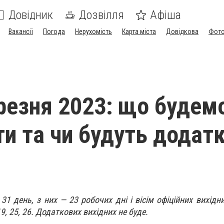
Довідник
Дозвілля
Афіша
Вакансії
Погода
Нерухомість
Карта міста
Довідкова
Фото
резня 2023: що будем
ти та чи будуть додатк
31 день, з них — 23 робочих дні і вісім офіційних вихідни
 19, 25, 26. Додаткових вихідних не буде.