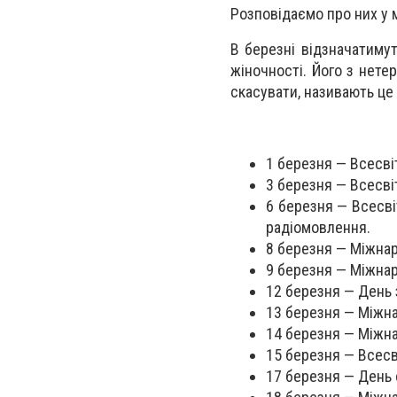
Розповідаємо про них у м
В березні відзначатиму
жіночності. Його з нете
скасувати, називають це
1 березня — Всесвіт
3 березня — Всесві
6 березня — Всесві
радіомовлення.
8 березня — Міжнар
9 березня — Міжна
12 березня — День 
13 березня — Міжна
14 березня — Міжна
15 березня — Всесв
17 березня — День 