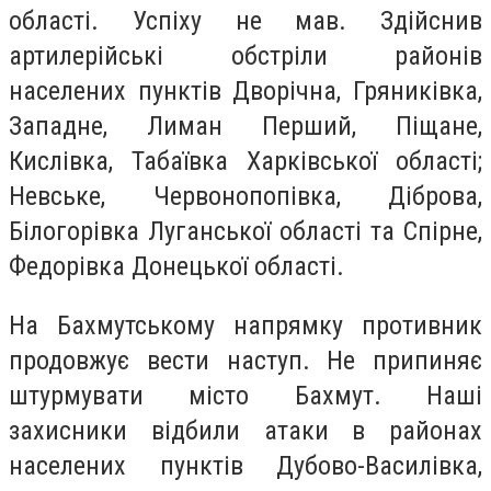
області. Успіху не мав. Здійснив
артилерійські обстріли районів
населених пунктів Дворічна, Гряниківка,
Западне, Лиман Перший, Піщане,
Кислівка, Табаївка Харківської області;
Невське, Червонопопівка, Діброва,
Білогорівка Луганської області та Спірне,
Федорівка Донецької області.
На Бахмутському напрямку противник
продовжує вести наступ. Не припиняє
штурмувати місто Бахмут. Наші
захисники відбили атаки в районах
населених пунктів Дубово-Василівка,