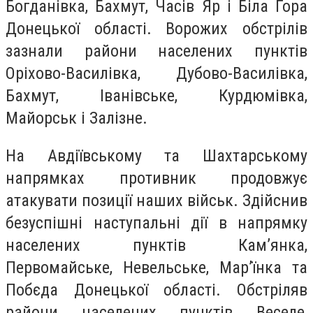
Богданівка, Бахмут, Часів Яр і Біла Гора
Донецької області. Ворожих обстрілів
зазнали райони населених пунктів
Оріхово-Василівка, Дубово-Василівка,
Бахмут, Іванівське, Курдюмівка,
Майорськ і Залізне.
На Авдіївському та Шахтарському
напрямках противник продовжує
атакувати позиції наших військ. Здійснив
безуспішні наступальні дії в напрямку
населених пунктів Кам’янка,
Первомайське, Невельське, Мар’їнка та
Побєда Донецької області. Обстріляв
райони населених пунктів Веселе,