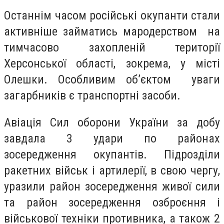
Останнім часом російські окупанти стали
активніше займатись мародерством на
тимчасово захопленій території
Херсонської області, зокрема, у місті
Олешки. Особливим об’єктом уваги
загарбників є транспортні засоби.
Авіація Сил оборони України за добу
завдала 3 удари по районах
зосередження окупантів. Підрозділи
ракетних військ і артилерії, в свою чергу,
уразили район зосередження живої сили
та район зосередження озброєння і
військової техніки противника, а також 2