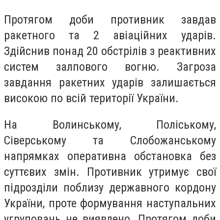
Протягом доби противник завдав
ракетного та 2 авіаційних ударів.
Здійснив понад 20 обстрілів з реактивних
систем залпового вогню. Загроза
завдання ракетних ударів залишається
високою по всій території України.
На Волинському, Поліському,
Сіверському та Слобожанському
напрямках оперативна обстановка без
суттєвих змін. Противник утримує свої
підрозділи поблизу державного кордону
України, проте формування наступальних
угруповань не виявлено. Протягом доби