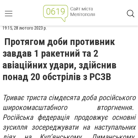
19:15, 28 лютого 2023 р.
Протягом доби противник
завдав 1 ракетний та 2
авіаційних удари, здійснив
понад 20 обстрілів з РСЗВ
Триває триста сімдесята доба російського
широкомасштабного вторгнення.
Російська федерація продовжує основні
зусилля зосереджувати на наступальних
діях на Куп’янському, Лиманському,