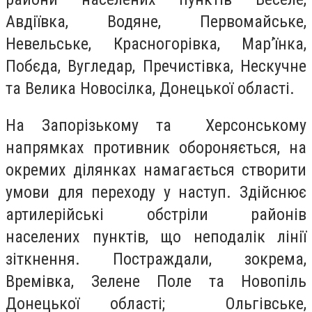
Авдіївка, Водяне, Первомайське,
Невельське, Красногорівка, Мар’їнка,
Побєда, Вугледар, Пречистівка, Нескучне
та Велика Новосілка, Донецької області.
На Запорізькому та Херсонському
напрямках противник обороняється, на
окремих ділянках намагається створити
умови для переходу у наступ. Здійснює
артилерійські обстріли районів
населених пунктів, що неподалік лінії
зіткнення. Постраждали, зокрема,
Времівка, Зелене Поле та Новопіль
Донецької області; Ольгівське,