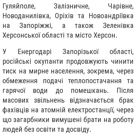
Гуляйполе, Залізничне, Чарівне,
Новоданилівка, Оріхів та Новоандріївка
на Запоріжжі, а також Зеленівка
Херсонської області та місто Херсон.
У Енергодарі Запорізької області,
російські окупанти продовжують чинити
тиск на мирне населення, зокрема, через
обмеження подачі теплопостачання та
гарячої води до помешкань. Після
масових звільнень відзначається брак
фахівців на атомній електростанції, через
що загарбники вимушені брати на роботу
людей без освіти та досвіду.