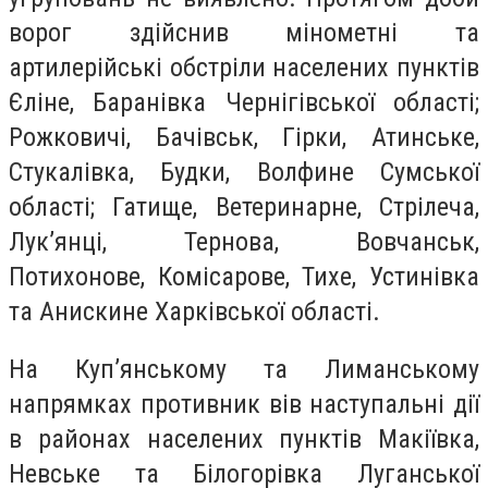
ворог здійснив мінометні та
артилерійські обстріли населених пунктів
Єліне, Баранівка Чернігівської області;
Рожковичі, Бачівськ, Гірки, Атинське,
Стукалівка, Будки, Волфине Сумської
області; Гатище, Ветеринарне, Стрілеча,
Лук’янці, Тернова, Вовчанськ,
Потихонове, Комісарове, Тихе, Устинівка
та Анискине Харківської області.
На Куп’янському та Лиманському
напрямках противник вів наступальні дії
в районах населених пунктів Макіївка,
Невське та Білогорівка Луганської