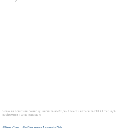
Якщо ви помітили помилку, виділіть необхідний текст і натисніть Ctrl + Enter, щоб
повідомити про це редакцію