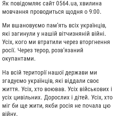
Як повідомляє сайт 0564.ua, хвилина
мовчання проводиться щодня о 9:00.
Ми вшановуємо памʼять всіх українців,
які загинули у нашій вітчизняній війні.
Усіх, кого ми втратили через вторгнення
росії. Через терор, розвʼязаний
окупантами.
На всій території нашої держави ми
згадуємо українців, які віддали своє
життя. Усіх, хто воював. Усіх військових і
усіх цивільних. Дорослих і дітей. Усіх, хто
міг би ще жити, якби росія не почала цю
війну.