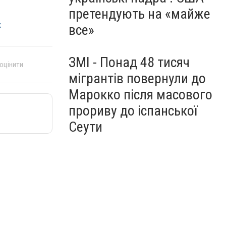
претендують на «майже
к
все»
ЗМІ - Понад 48 тисяч
 оцінити
мігрантів повернули до
Марокко після масового
прориву до іспанської
Сеути