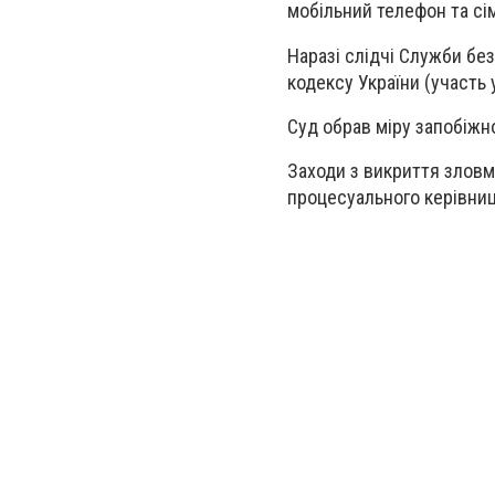
мобільний телефон та сім
Наразі слідчі Служби без
кодексу України (участь 
Суд обрав міру запобіжно
Заходи з викриття зловм
процесуального керівниц