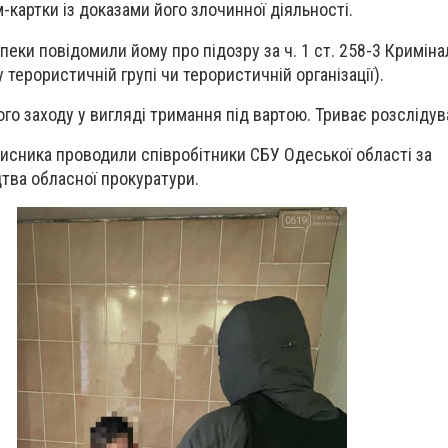
-картки із доказами його злочинної діяльності.
пеки повідомили йому про підозру за ч. 1 ст. 258-3 Кримін
у терористичній групі чи терористичній організації).
го заходу у вигляді тримання під вартою. Триває розслідув
исника проводили співробітники СБУ Одеської області за
тва обласної прокуратури.