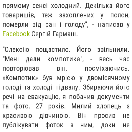
прямому сенсі холодний. Декілька його
товаришів, теж захоплених у полон,
померли від ран і голоду", - написав у
Facebook
Сергій Гармаш.
"Олексію пощастило. Його звільнили.
"Мені дали компотика", - весь час
повторював він, посміхаючись.
«Компотик» був мрією у двомісячному
голоді та холоді підвалу. Збираючи його
речі на евакуацію, я побачив документи
та фото. 27 років. Милий хлопець з
красивою дівчиною. Він просив не
публікувати фоток з ним, доки не