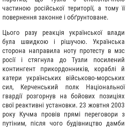
частиною російської території, а тому її
повернення законне і обґрунтоване.
Цього разу реакція української влади
була швидкою і рішучою. Українська
сторона направила ноту протесту в мзс
росії і стягнула до Тузли посилений
контингент прикордонників, кораблі й
катери українських військово-морських
сил, Керченський полк Національної
гвардії розгорнув на бойових позиціях
свої реактивні установки. 23 жовтня 2003
року Кучма провів прямі переговори з
путіним, після чого будівництво дамби