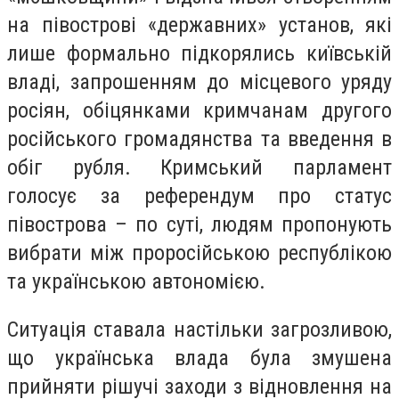
на півострові «державних» установ, які
лише формально підкорялись київській
владі, запрошенням до місцевого уряду
росіян, обіцянками кримчанам другого
російського громадянства та введення в
обіг рубля. Кримський парламент
голосує за референдум про статус
півострова – по суті, людям пропонують
вибрати між проросійською республікою
та українською автономією.
Ситуація ставала настільки загрозливою,
що українська влада була змушена
прийняти рішучі заходи з відновлення на