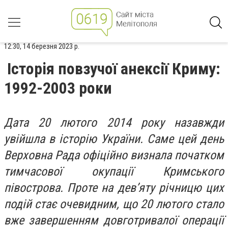
12:30, 14 березня 2023 р.
Історія повзучої анексії Криму:
1992-2003 роки
Дата 20 лютого 2014 року назавжди
увійшла в історію України. Саме цей день
Верховна Рада офіційно визнала початком
тимчасової окупації Кримського
півострова. Проте на дев’яту річницю цих
подій стає очевидним, що 20 лютого стало
вже завершенням довготривалої операції