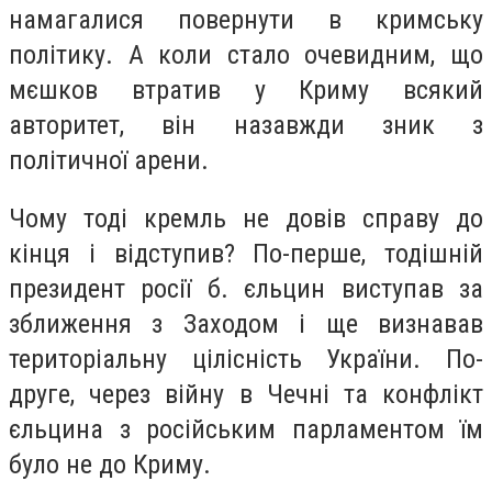
намагалися повернути в кримську
політику. А коли стало очевидним, що
мєшков втратив у Криму всякий
авторитет, він назавжди зник з
політичної арени.
Чому тоді кремль не довів справу до
кінця і відступив? По-перше, тодішній
президент росії б. єльцин виступав за
зближення з Заходом і ще визнавав
територіальну цілісність України. По-
друге, через війну в Чечні та конфлікт
єльцина з російським парламентом їм
було не до Криму.