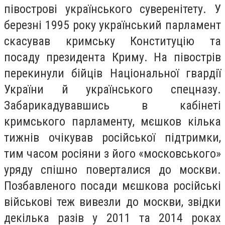
півострові українського суверенітету. У
березні 1995 року український парламент
скасував кримську Конституцію та
посаду президента Криму. На півострів
перекинули бійців Національної гвардії
України й українського спецназу.
Забарикадувавшись в кабінеті
кримського парламенту, мєшков кілька
тижнів очікував російської підтримки,
тим часом росіяни з його «московського»
уряду спішно поверталися до москви.
Позбавленого посади мєшкова російські
військові теж вивезли до москви, звідки
декілька разів у 2011 та 2014 роках