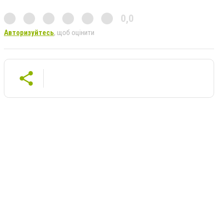
0,0
Авторизуйтесь
, щоб оцінити