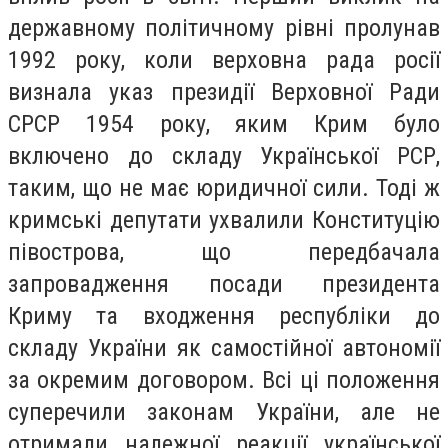
державному політичному рівні пролунав
1992 року, коли верховна рада росії
визнала указ президії Верховної Ради
СРСР 1954 року, яким Крим було
включено до складу Української РСР,
таким, що не має юридичної сили. Тоді ж
кримські депутати ухвалили Конституцію
півострова, що передбачала
запровадження посади президента
Криму та входження республіки до
складу України як самостійної автономії
за окремим договором. Всі ці положення
суперечили законам України, але не
отримали належної реакції української