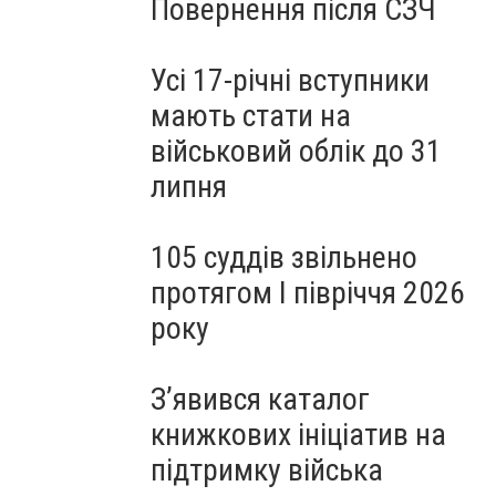
Повернення після СЗЧ
Усі 17-річні вступники
мають стати на
військовий облік до 31
липня
105 суддів звільнено
протягом I півріччя 2026
року
З’явився каталог
книжкових ініціатив на
підтримку війська