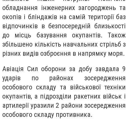
обладнання інженерних загороджень та
окопів і бліндажів на самій території баз
відпочинків в безпосередній близькості
до місць базування окупантів. Також
збільшено кількість навчальних стрільб з
різних видів озброєння в напрямку моря.
Авіація Сил оборони за добу завдала 9
ударів по районах зосередження
особового складу та військової техніки
окупантів, а підрозділи ракетних військ і
артилерії уразили 2 райони зосередження
особового складу противника.