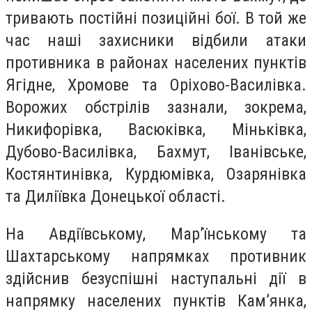
тривають постійні позиційні бої. В той же
час наші захисники відбили атаки
противника в районах населених пунктів
Ягідне, Хромове та Оріхово-Василівка.
Ворожих обстрілів зазнали, зокрема,
Никифорівка, Васюківка, Міньківка,
Дубово-Василівка, Бахмут, Іванівське,
Костянтинівка, Курдюмівка, Озарянівка
та Диліївка Донецької області.
На Авдіївському, Мар’їнському та
Шахтарському напрямках противник
здійснив безуспішні наступальні дії в
напрямку населених пунктів Кам’янка,