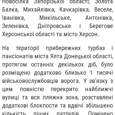
Новосілка Запорізької області; Золота
Балка, Михайлівка, Качкарівка, Веселе,
Іванівка, Микільське, Антонівка,
Зеленівка, Дніпровське і Берегове
Херсонської області та місто Херсон.
На території прибережних турбаз і
пансіонатів міста Ялта Донецької області,
протягом останніх декількох діб, було
розміщено додатково близько 1 тисячі
військовослужбовців ворога. У зв’язку з
цим повністю перекрито найближчі
вулиці та вся пляжна зона, розставлені
додаткові блокпости та вдвічі збільшено
кількість піших патрулів. Помічено