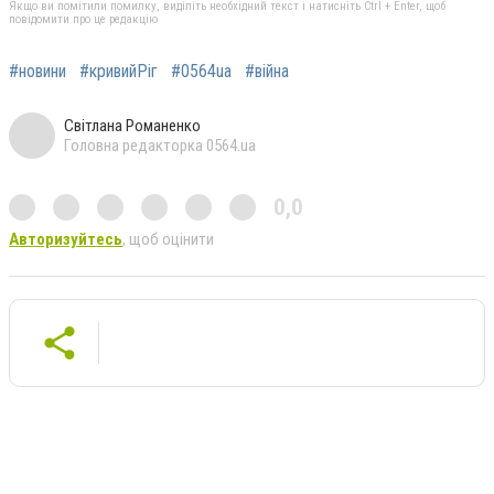
Якщо ви помітили помилку, виділіть необхідний текст і натисніть Ctrl + Enter, щоб
повідомити про це редакцію
#новини
#кривийРіг
#0564ua
#війна
Світлана Романенко
Головна редакторка 0564.ua
0,0
Авторизуйтесь
, щоб оцінити