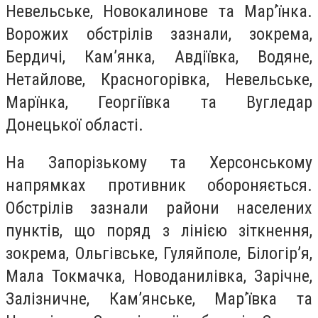
Невельське, Новокалинове та Мар’їнка.
Ворожих обстрілів зазнали, зокрема,
Бердичі, Кам’янка, Авдіївка, Водяне,
Нетайлове, Красногорівка, Невельське,
Марїнка, Георгіївка та Вугледар
Донецької області.
На Запорізькому та Херсонському
напрямках противник обороняється.
Обстрілів зазнали райони населених
пунктів, що поряд з лінією зіткнення,
зокрема, Ольгівське, Гуляйполе, Білогір’я,
Мала Токмачка, Новоданилівка, Зарічне,
Залізничне, Кам’янське, Мар’ївка та