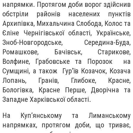
напрямки. Протягом доби ворог здійснив
обстріли районів населених пунктів
Архипівка, Михальчина Слобода, Колос та
Єліне Чернігівської області, Українське,
Зноб-Новгородське, Середина-Буда,
Ромашкове, Бачівськ, Старикове,
Волфине, Грабовське та Порозок на
Сумщині, а також Гур’їв Козачок, Козача
Лопань, Гранів, Глибоке, Красне,
Бологівка, Красне Перше, Дворічна та
Западне Харківської області.
На Куп’янському та Лиманському
напрямках, протягом доби, що триває,