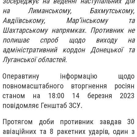
зосереджує на веденні наступальних дій
на Лиманському, Бахмутському,
Авдіївському, Мар’їнському та
Шахтарському напрямках. Противник не
полишає спроб щодо виходу на
адміністративний кордон Донецької та
Луганської областей.
Операвтину інформацію щодо
повномасштабного вторгнення росіян
станом на 18:00 14 березня 2023
повідомляє Генштаб ЗСУ.
Протягом доби противник завдав 30
авіаційних та 8 ракетних ударів, один з