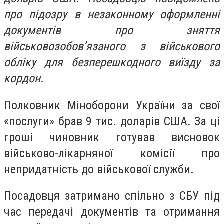
про підозру в незаконному оформленні
документів про зняття
військовозобов’язаного з військового
обліку для безперешкодного виїзду за
кордон.
Полковник Міноборони України за свої
«послуги» брав 9 тис. доларів США. За ці
гроші чиновник готував висновок
військово-лікарняної комісії про
непридатність до військової служби.
Посадовця затримано спільно з СБУ під
час передачі документів та отримання