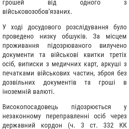
грошей від одного з
військовозобов’язаних.
У ході досудового розслідування було
проведено низку обшуків. За місцем
проживання підозрюваного вилучено
документи та військові квитки третіх
осіб, виписки з медичних карт, аркуші з
печатками військових частин, зброя без
дозвільних документів та гроші в
іноземній валюті.
Високопосадовець підозрюється у
незаконному переправленні осіб через
державний кордон (ч. 3 ст. 332 КК