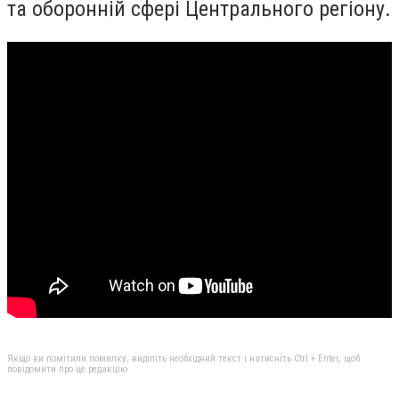
та оборонній сфері Центрального регіону.
Якщо ви помітили помилку, виділіть необхідний текст і натисніть Ctrl + Enter, щоб
повідомити про це редакцію