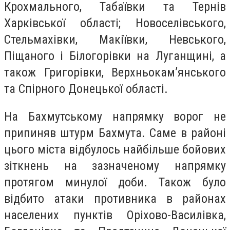
Крохмального, Табаївки та Тернів
Харківської області; Новоселівського,
Стельмахівки, Макіївки, Невського,
Піщаного і Білогорівки на Луганщині, а
також Григорівки, Верхньокам’янського
та Спірного Донецької області.
На Бахмутському напрямку ворог не
припиняв штурм Бахмута. Саме в районі
цього міста відбулось найбільше бойових
зіткнень на зазначеному напрямку
протягом минулої доби. Також було
відбито атаки противника в районах
населених пунктів Оріхово-Василівка,