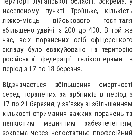
території Луганської області. Зокрема, у
населеному пункті Троїцьке, кількість
ліжко-місць військового госпіталя
збільшено удвічі, з 200 до 400. В той же
час, всіх поранених осіб офіцерського
складу було евакуйовано на територію
російської федерації гелікоптерами в
період з 17 по 18 березня.
Відзначається збільшення смертності
серед поранених загарбників в період з
17 по 21 березня, у зв’язку зі збільшенням
кількості отримання важких поранень та
неякісним медичним забезпеченням,
зокрема через недостатньо професійний