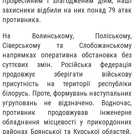
професійним і злагодженим діям, наші
захисники відбили на них понад 79 атак
противника.
На Волинському, Поліському,
Сіверському та Слобожанському
напрямках оперативна обстановка без
суттєвих змін. Російська федерація
продовжує зберігати військову
присутність на території республіки
білорусь. Проте, формувань наступальних
угруповань не відзначено. Водночас,
противник продовжував інженерне
обладнання місцевості у прикордонних
районах Брянської та Курської областей.