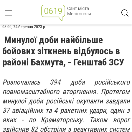
08:00, 24 березня 2023 р.
Минулої доби найбільше
бойових зіткнень відбулось в
районі Бахмута, - Генштаб ЗСУ
Розпочалась 394 доба російського
повномасштабного вторгнення. Протягом
минулої доби російські окупанти завдали
37 авіаційних та 4 ракетних удари, один з
яких - по Краматорську. Також ворог
здійснив 82 обстріли з реактивних систем