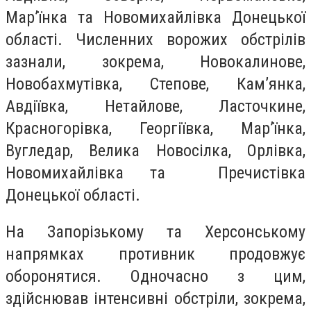
Мар’їнка та Новомихайлівка Донецької
області. Численних ворожих обстрілів
зазнали, зокрема, Новокалинове,
Новобахмутівка, Степове, Кам’янка,
Авдіївка, Нетайлове, Ласточкине,
Красногорівка, Георгіївка, Мар’їнка,
Вугледар, Велика Новосілка, Орлівка,
Новомихайлівка та Пречистівка
Донецької області.
На Запорізькому та Херсонському
напрямках противник продовжує
оборонятися. Одночасно з цим,
здійснював інтенсивні обстріли, зокрема,