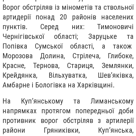
Ворог обстріляв із мінометів та ствольної
артидерії понад 20 районів населених
пунктів. Серед них: Тимоновичі
Чернігівської області; Заруцьке та
Попівка Сумської області, а також
Морозова Долина, Стрілеча, Глибоке,
Красне, Тернова, Стариця, Землянки,
Крейдянка, Вільхуватка, Шев’яківка,
Амбарне і Бологівка на Харківщині.
На Куп’янському та Лиманському
напрямках протягом попередньої доби
противник ворог обстріляв з артилерії
райони Гряниківки, Куп’янська,