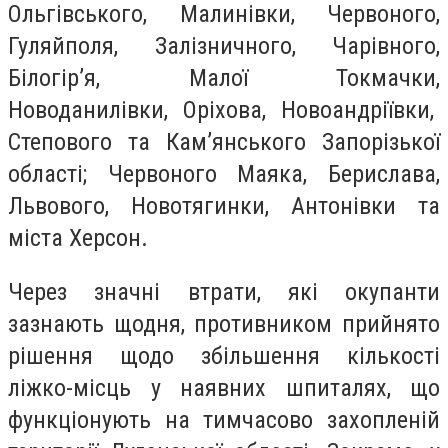
Ольгівського, Малинівки, Червоного,
Гуляйполя, Залізничного, Чарівного,
Білогір’я, Малої Токмачки,
Новоданилівки, Оріхова, Новоандріївки,
Степового та Кам’янського Запорізької
області; Червоного Маяка, Берислава,
Львового, Новотягинки, Антонівки та
міста Херсон.
Через значні втрати, які окупанти
зазнають щодня, противником прийнято
рішення щодо збільшення кількості
ліжко-місць у наявних шпиталях, що
функціонують на тимчасово захопленій