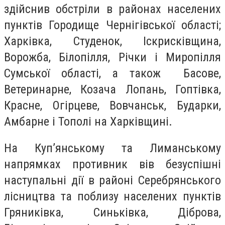
здійснив обстріли в районах населених
пунктів Городище Чернігівської області;
Харківка, Студенок, Іскрисківщина,
Ворожба, Білопілля, Річки і Миропілля
Сумської області, а також Басове,
Ветеринарне, Козача Лопань, Гоптівка,
Красне, Огірцеве, Вовчанськ, Бударки,
Амбарне і Тополі на Харківщині.
На Куп’янському та Лиманському
напрямках противник вів безуспішні
наступальні дії в районі Серебрянського
лісництва та поблизу населених пунктів
Гряниківка, Синьківка, Діброва,