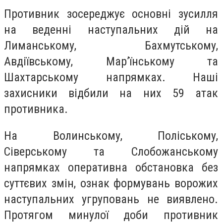
Противник зосереджує основні зусилля
на веденні наступальних дій на
Лиманському, Бахмутському,
Авдіївському, Мар’їнському та
Шахтарському напрямках. Наші
захисники відбили на них 59 атак
противника.
На Волинському, Поліському,
Сіверському та Слобожанському
напрямках оперативна обстановка без
суттєвих змін, ознак формувань ворожих
наступальних угруповань не виявлено.
Протягом минулої доби противник