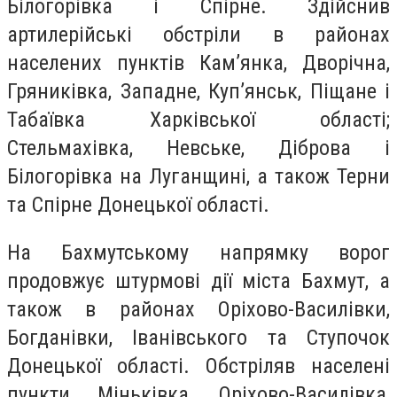
Білогорівка і Спірне. Здійснив
артилерійські обстріли в районах
населених пунктів Кам’янка, Дворічна,
Гряниківка, Западне, Куп’янськ, Піщане і
Табаївка Харківської області;
Стельмахівка, Невське, Діброва і
Білогорівка на Луганщині, а також Терни
та Спірне Донецької області.
На Бахмутському напрямку ворог
продовжує штурмові дії міста Бахмут, а
також в районах Оріхово-Василівки,
Богданівки, Іванівського та Ступочок
Донецької області. Обстріляв населені
пункти Міньківка, Оріхово-Василівка,