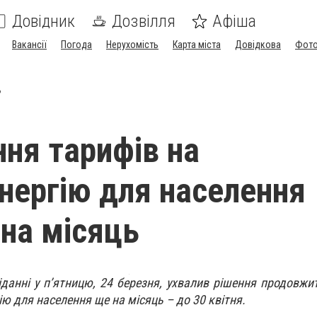
Довідник
Дозвілля
Афіша
Вакансії
Погода
Нерухомість
Карта міста
Довідкова
Фото
ь
ня тарифів на
нергію для населення
 на місяць
сіданні у п’ятницю, 24 березня, ухвалив рішення продовжи
ію для населення ще на місяць – до 30 квітня.