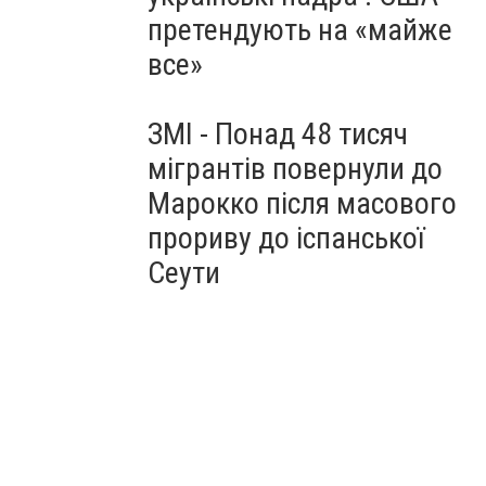
претендують на «майже
все»
ЗМІ - Понад 48 тисяч
мігрантів повернули до
Марокко після масового
прориву до іспанської
Сеути