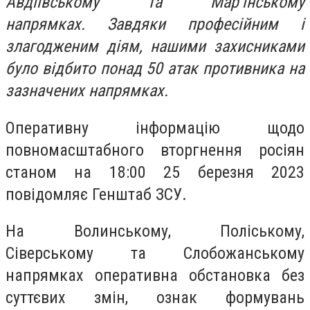
Авдіївському та Мар’їнському
напрямках. Завдяки професійним і
злагодженим діям, нашими захисниками
було відбито понад 50 атак противника на
зазначених напрямках.
Оперативну інформацію щодо
повномасштабного вторгнення росіян
станом на 18:00 25 березня 2023
повідомляє Генштаб ЗСУ.
На Волинському, Поліському,
Сіверському та Слобожанському
напрямках оперативна обстановка без
суттєвих змін, ознак формувань