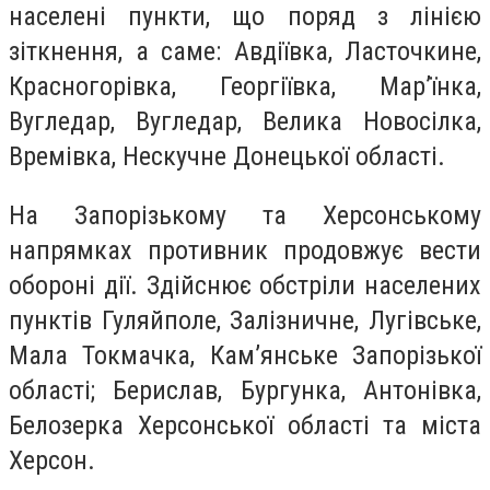
населені пункти, що поряд з лінією
зіткнення, а саме: Авдіївка, Ласточкине,
Красногорівка, Георгіївка, Мар’їнка,
Вугледар, Вугледар, Велика Новосілка,
Времівка, Нескучне Донецької області.
На Запорізькому та Херсонському
напрямках противник продовжує вести
обороні дії. Здійснює обстріли населених
пунктів Гуляйполе, Залізничне, Лугівське,
Мала Токмачка, Кам’янське Запорізької
області; Берислав, Бургунка, Антонівка,
Белозерка Херсонської області та міста
Херсон.