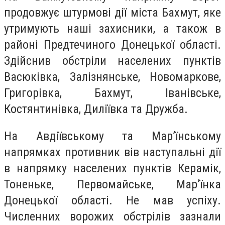
продовжує штурмові дії міста Бахмут, яке
утримують наші захисники, а також в
районі Предтечиного Донецької області.
Здійснив обстріли населених пунктів
Васюківка, Залізнянське, Новомаркове,
Григорівка, Бахмут, Іванівське,
Костянтинівка, Диліївка та Дружба.
На Авдіївському та Мар’їнському
напрямках противник вів наступальні дії
в напрямку населених пунктів Керамік,
Тоненьке, Первомайське, Мар’їнка
Донецької області. Не мав успіху.
Численних ворожих обстрілів зазнали