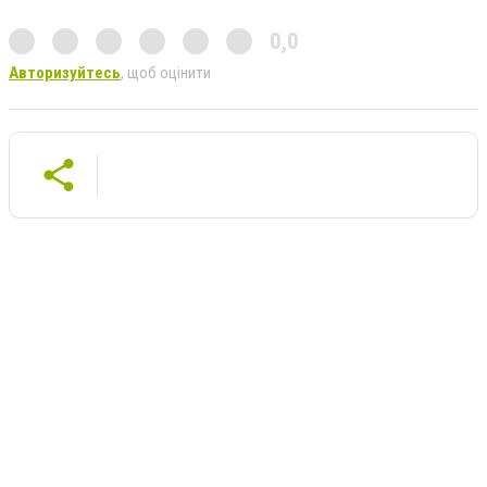
0,0
Авторизуйтесь
, щоб оцінити