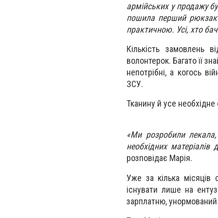
армійських у продажу б
пошила перший рюкзак д
практичною. Усі, хто бач
Кількість замовлень в
волонтерок. Багато її зн
непотрібні, а когось ві
ЗСУ.
Тканину й усе необхідне
«Ми розробили лекала,
необхідних матеріалів 
розповідає Марія.
Уже за кілька місяців 
існувати лише на ентуз
зарплатню, унормований 