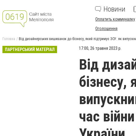
Новини
Оплатить коммуналку
Оголошення
Головна
Від дизайнерських вишиванок до бізнесу, який підтримує ЗСУ: як випускн
17:00, 26 травня 2023 р.
ПАРТНЕРСЬКИЙ МАТЕРІАЛ
Від диза
бізнесу, 
випускни
час війн
України