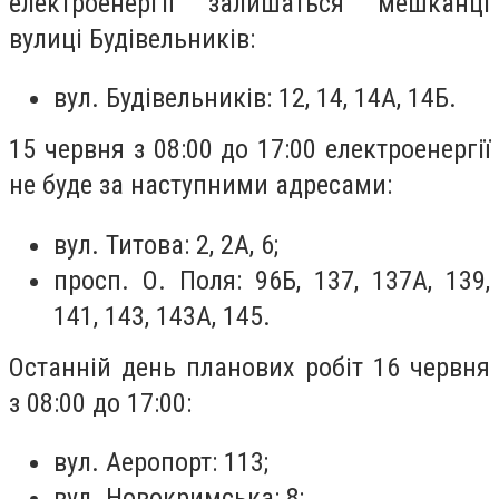
електроенергії залишаться мешканці
вулиці Будівельників:
вул. Будівельників: 12, 14, 14А, 14Б.
15 червня з 08:00 до 17:00 електроенергії
не буде за наступними адресами:
вул. Титова: 2, 2А, 6;
просп. О. Поля: 96Б, 137, 137А, 139,
141, 143, 143А, 145.
Останній день планових робіт 16 червня
з 08:00 до 17:00:
вул. Аеропорт: 113;
вул. Новокримська: 8;