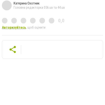
Катерина Охотник
Головна редакторка 056.ua та 44.ua
0,0
Авторизуйтесь
, щоб оцінити