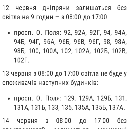
12 червня дніпряни залишаться без
світла на 9 годин — з 08:00 до 17:00:
просп. О. Поля: 92, 92А, 92Г, 94, 94А,
94Б, 94Г, 96А, 96Б, 96В, 96Г, 98, 98А,
98Б, 100, 100А, 102, 102А, 102Б, 102В,
102Г.
13 червня з 08:00 до 17:00 світла не буде у
споживачів наступних будинків:
просп. О. Поля: 129, 129А, 129Б, 131,
131А, 131Б, 133, 135, 135А, 135Б, 137А.
14 червня з 08:00 до 17:00 без