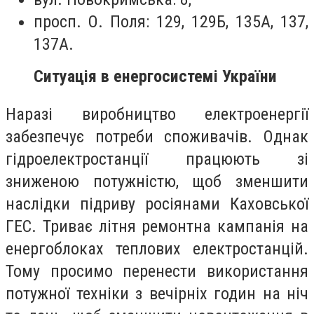
просп. О. Поля: 129, 129Б, 135А, 137,
137А.
​​Ситуація в енергосистемі України
Наразі виробництво електроенергії
забезпечує потреби споживачів. Однак
гідроелектростанції працюють зі
зниженою потужністю, щоб зменшити
наслідки підриву росіянами Каховської
ГЕС. Триває літня ремонтна кампанія на
енергоблоках теплових електростанцій.
Тому просимо перенести використання
потужної техніки з вечірніх годин на ніч