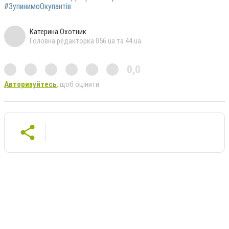
#ЗупинимоОкупантів
Катерина Охотник
Головна редакторка 056.ua та 44.ua
0,0
Авторизуйтесь
, щоб оцінити