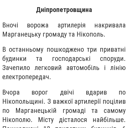
Дніпропетровщина
Вночі ворожа артилерія накривала
Марганецьку громаду та Нікополь.
В останньому пошкоджено три приватні
будинки та господарські споруди.
Зачепило легковий автомобіль і лінію
електропередач.
Вчора ворог двічі вдарив по
Нікопольщині. З важкої артилерії поцілив
по Марганецькій громаді та самому
Нікополю. Місту дісталося найбільше.