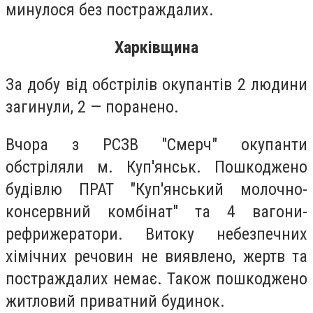
минулося без постраждалих.
Харківщина
За добу від обстрілів окупантів 2 людини
загинули, 2 — поранено.
Вчора з РСЗВ "Смерч" окупанти
обстріляли м. Куп'янськ. Пошкоджено
будівлю ПРАТ "Куп'янський молочно-
консервний комбінат" та 4 вагони-
рефрижератори. Витоку небезпечних
хімічних речовин не виявлено, жертв та
постраждалих немає. Також пошкоджено
житловий приватний будинок.