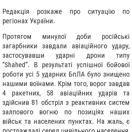
Редакція розкаже про ситуацію по
регіонах України.
Протягом минулої доби російські
загарбники завдали авіаційного удару,
застосувавши ударні дрони типу
“Shahed”. В результаті успішної бойової
роботи усі 5 ударних БпЛА було знищено
нашими воїнами. Крім того, ворог завдав
4 ракетних, 58 авіаційних ударів та
здійснив 81 обстріл з реактивних систем
залпового вогню по позиціях наших
військ та населених пунктах. На жаль, є
постраждалі серед цивільного населення,