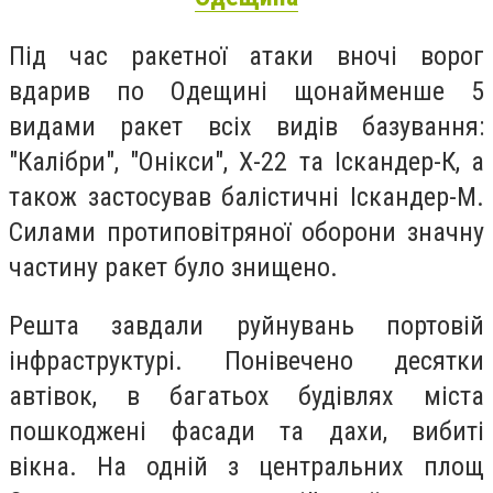
Під час ракетної атаки вночі ворог
вдарив по Одещині щонайменше 5
видами ракет всіх видів базування:
"Калібри", "Онікси", Х-22 та Іскандер-К, а
також застосував балістичні Іскандер-М.
Силами протиповітряної оборони значну
частину ракет було знищено.
Решта завдали руйнувань портовій
інфраструктурі. Понівечено десятки
автівок, в багатьох будівлях міста
пошкоджені фасади та дахи, вибиті
вікна. На одній з центральних площ