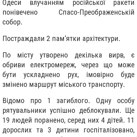
Одеси влучанням російської ракети
понівечено Спасо-Преображенській
собор.
Постраждали 2 пам’ятки архітектури.
По місту утворено декілька вирв, є
обриви електромереж, через що може
бути ускладнено рух, імовірно буде
змінено маршрут міського транспорту.
Відомо про 1 загиблого. Одну особу
рятувальники успішно деблокували. Ще
19 людей поранено, серед них 4 дітей. 11
дорослих та 3 дитини госпіталізовано,