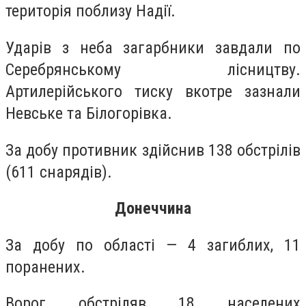
територія поблизу Надії.
Ударів з неба загарбники завдали по
Серебрянському лісництву.
Артилерійського тиску вкотре зазнали
Невське та Білогорівка.
За добу противник здійснив 138 обстрілів
(611 снарядів).
Донеччина
За добу по області — 4 загиблих, 11
поранених.
Ворог обстріляв 18 населених