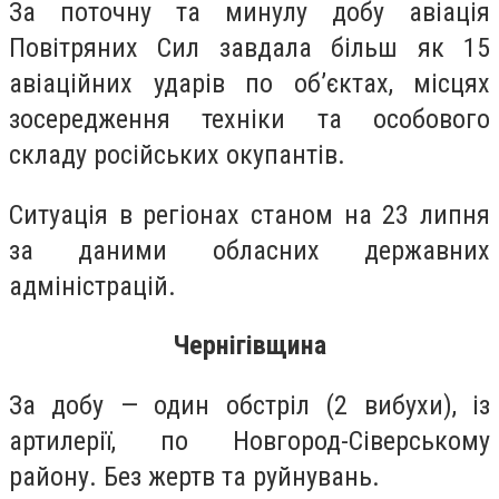
За поточну та минулу добу авіація
Повітряних Сил завдала більш як 15
авіаційних ударів по об’єктах, місцях
зосередження техніки та особового
складу російських окупантів.
Ситуація в регіонах станом на 23 липня
за даними обласних державних
адміністрацій.
Чернігівщина
За добу — один обстріл (2 вибухи), із
артилерії, по Новгород-Сіверському
району. Без жертв та руйнувань.