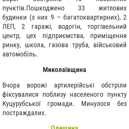
пунктів.Пошкоджено 33 житлових
будинки (з них 9 – багатоквартирних), 2
ЛЕП, 2 гаражі, водогін, торгівельний
центр, цех підприємства, приміщення
ринку, школа, газова труба, військовий
автомобіль.
Миколаївщина
Вчора ворожі артилерійські обстріли
фіксувалися поблизу населеного пункту
Куцурубської громади. Минулося без
постраждалих.
Одещина