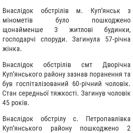
Внаслідок обстрілів м. Куп'янськ з
мінометів було пошкоджено
щонайменше 3 житлові будинки,
господарчі споруди. Загинула 57-річна
жінка.
Внаслідок обстрілів смт Дворічна
Куп'янського району зазнав поранення та
був госпіталізований 60-річний чоловік.
Стан середньої тяжкості. Загинув чоловік
45 років.
Внаслідок обстрілу с. Петропавлівка
Куп'янського району пошкоджено 2