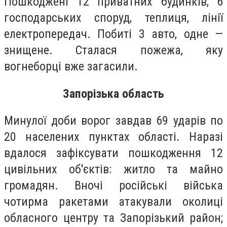
Пошкоджені 12 приватних будинків, 6
господарських споруд, теплиця, лінії
електропередач. Побиті 3 авто, одне —
знищене. Сталася пожежа, яку
вогнеборці вже загасили.
Запорізька область
Минулої доби ворог завдав 69 ударів по
20 населених пунктах області. Наразі
вдалося зафіксувати пошкодження 12
цивільних об'єктів: житло та майно
громадян. Вночі російські війська
чотирма ракетами атакували околиці
обласного центру та Запорізький район;