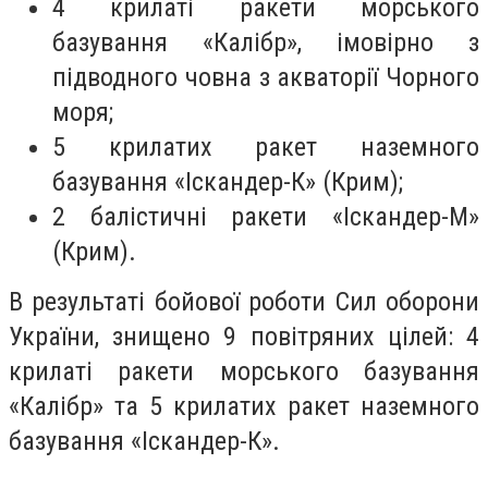
4 крилаті ракети морського
базування «Калібр», імовірно з
підводного човна з акваторії Чорного
моря;
5 крилатих ракет наземного
базування «Іскандер-К» (Крим);
2 балістичні ракети «Іскандер-М»
(Крим).
В результаті бойової роботи Сил оборони
України, знищено 9 повітряних цілей: 4
крилаті ракети морського базування
«Калібр» та 5 крилатих ракет наземного
базування «Іскандер-К».