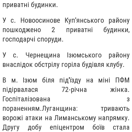
приватні будинки.
У с. Новоосинове Куп'янського району
пошкоджено 2 приватні будинки,
господарчі споруди.
У с. Чернещина Ізюмського району
внаслідок обстрілу горіла будівля клубу.
В м. Ізюм біля під'їзду на міні ПФМ
підірвалася 72-річна жінка.
Госпіталізована з
пораненням.Луганщина: тривають
ворожі атаки на Лиманському напрямку.
Другу добу епіцентром боїв стала