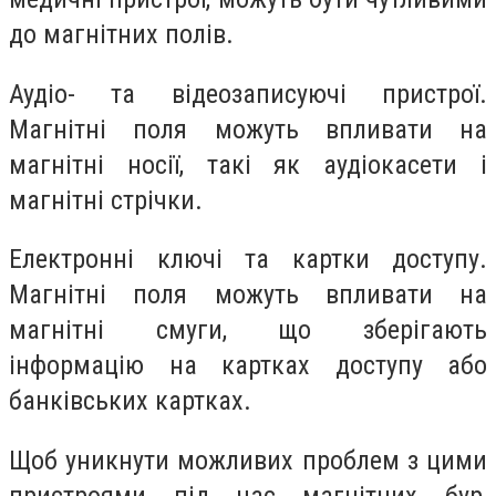
до магнітних полів.
Аудіо- та відеозаписуючі пристрої.
Магнітні поля можуть впливати на
магнітні носії, такі як аудіокасети і
магнітні стрічки.
Електронні ключі та картки доступу.
Магнітні поля можуть впливати на
магнітні смуги, що зберігають
інформацію на картках доступу або
банківських картках.
Щоб уникнути можливих проблем з цими