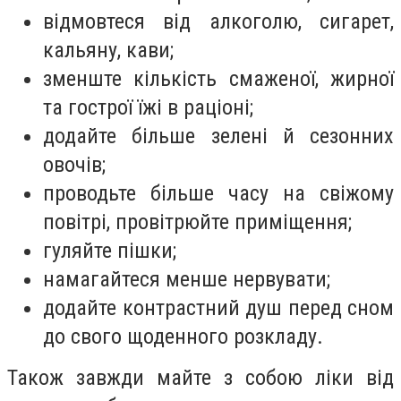
відмовтеся від алкоголю, сигарет,
кальяну, кави;
зменште кількість смаженої, жирної
та гострої їжі в раціоні;
додайте більше зелені й сезонних
овочів;
проводьте більше часу на свіжому
повітрі, провітрюйте приміщення;
гуляйте пішки;
намагайтеся менше нервувати;
додайте контрастний душ перед сном
до свого щоденного розкладу.
Також завжди майте з собою ліки від