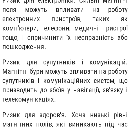
Ризик для електроніки. Сильні магнітні
поля можуть впливати на роботу
електронних пристроїв, таких як
комп'ютери, телефони, медичні пристрої
тощо, і спричинити їх несправність або
пошкодження.
Ризик для супутників і комунікацій.
Магнітні бури можуть впливати на роботу
супутників і комунікаційних систем, що
призводить до збоїв у навігації, зв'язку і
телекомунікаціях.
Ризик для здоров'я. Хоча низькі рівні
магнітних полів, які виникають під час