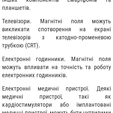
планшетів.
Телевізори. Магнітні поля можуть
викликати спотворення на екрані
телевізорів з катодно-променевою
трубкою (CRT).
Електронні годинники. Магнітні поля
можуть впливати на точність та роботу
електронних годинників.
Електронні медичні пристрої. Деякі
медичні пристрої, такі як
кардіостимулятори або імплантовані
медичні пристрої, можуть бути чутливими