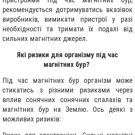
пристроями під час магнітних бур,
рекомендується дотримуватись вказівок
виробників, вимикати пристрої у разі
необхідності та тримати їх подалі від
сильних магнітних джерел.
Які ризики для організму під час
магнітних бур?
Під час магнітних бур організм може
стикатись з різними ризиками через
вплив сонячних сонячних спалахів та
магнітних бур на Землю. Ось деякі з
можливих ризиків: