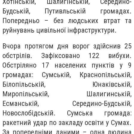
Хотінській, Шалигінській, Середино-
Будській, Путивльській громадах.
Попередньо – без людських втрат та
руйнувань цивільної інфраструктури.
Вчора протягом дня ворог здійснив 25
обстрілів. Зафіксовано 122 вибухи.
Обстріляно 17 населених пунктів у 9
громадах: Сумській, Краснопільській,
Білопільській, Юнаківській,
Миропільській, Шалигинській,
Есманській, Середино-Будській,
Новослобідській. Сумська громада:
ракетний удар по закладу освіти у Сумах.
За попередніми даними – одна людина