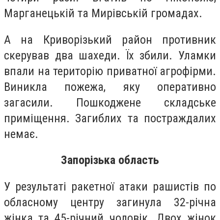
Марганецькій та Мирівській громадах.
А на Криворізький район противник
скерував два шахеди. Їх збили. Уламки
впали на територію приватної агрофірми.
Виникла пожежа, яку оперативно
загасили. Пошкоджене складське
приміщення. Загиблих та постраждалих
немає.
Запорізька область
У результаті ракетної атаки рашистів по
обласному центру загинула 32-річна
жінка та 45-річний чоловік. Двох жінок