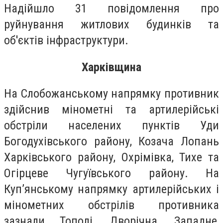
Надійшло 31 повідомлення про
руйнування житлових будинків та
об'єктів інфраструктури.
Харківщина
На Слобожанському напрямку противник
здійснив мінометні та артилерійські
обстріли населених пунктів Уди
Богодухівського району, Козача Лопань
Харківського району, Охрімівка, Тихе та
Огірцеве Чугуївського району. На
Куп’янському напрямку артилерійських і
мінометних обстрілів противника
зазнали Тополі, Дворічна, Западне,