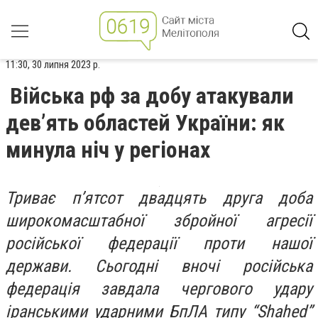
11:30, 30 липня 2023 р.
Війська рф за добу атакували
дев’ять областей України: як
минула ніч у регіонах
Триває п’ятсот двадцять друга доба
широкомасштабної збройної агресії
російської федерації проти нашої
держави. Сьогодні вночі російська
федерація завдала чергового удару
іранськими ударними БпЛА типу “Shahed”