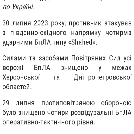
по Україні.
30 липня 2023 року, противник атакував
з південно-східного напрямку чотирма
ударними БпЛА типу «Shahed».
Силами та засобами Повітряних Сил усі
ворожі БпЛА знищено у межах
Херсонської та Дніпропетровської
областей.
29 липня протиповітряною обороною
було знищено чотири розвідувальні БпЛА
оперативно-тактичного рівня.