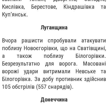
Кислівка, Берестове, Кіндрашівка та
Куп’янськ.
Луганщина
Вчора рашисти спробували атакувати
поблизу Новоєгорівки, що на Сватівщині,
а також поблизу Білогорівки.
Безрезультатно для ворога. Масовані
ворожі удари витримали Невське та
Білогорівка. За добу противник здійснив
105 обстрілів (557 снарядів).
Донеччина