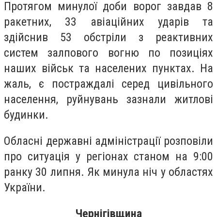
Протягом минулої доби ворог завдав 8
ракетних, 33 авіаційних ударів та
здійснив 53 обстріли з реактивних
систем залпового вогню по позиціях
наших військ та населених пунктах. На
жаль, є постраждалі серед цивільного
населення, руйнувань зазнали житлові
будинки.
Обласні державні адміністрації розповіли
про ситуація у регіонах станом на 9:00
ранку 30 липня. Як минула ніч у областях
України.
Чернігівщина