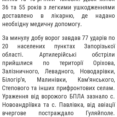
36 та 55 років з легкими ушкодженнями
доставлено в лікарню, де надано
необхідну медичну допомогу.
За минулу добу ворог завдав 77 ударів по
20 населених пунктах Запорізької
області. Артилерійські обстріли
прийшлися по території Оріхова,
Залізничного, Левадного, Новодарівки,
Білогір'я, Малинівки, Кам'янського,
Степового та інших прифронтових селам.
Ураження від ворожого БПЛА зазнало с.
Новоандріївка та с. Павлівка, від авіації
вчергове постраждало Гуляйполе.