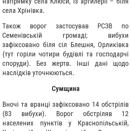
напрямку села Клюси, із артилерії – біля
села Хрінівка.
Також ворог застосував РСЗВ по
Семенівській громаді; вибухи
зафіксовано біля сіл Блешня, Орликівка
(тут горіли чотири будівлі та господарчі
споруди). Без жертв. Інші дані щодо
наслідків уточнюються.
Сумщина
Вночі та вранці зафіксовано 14 обстрілів
(83 вибухи). Ворог обстріляв 12
населених пунктів у Краснопільській,