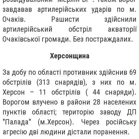
завдавав артилерійських ударів по м.
Очаків. Рашисти здійснили
артилерійський обстріл акваторії
Очаківської громади. Без постраждалих.
Херсонщина
За добу по області противник здійснив 69
обстрілів (313 снарядів), з них по м.
Херсон – 11 обстрілів ( 44 снаряди).
Ворогом влучено в райони 28 населених
пунктів області; територію заводу ДП
"Палада" (м.Херсон). Через російську
агресію дві людини дістали поранення.