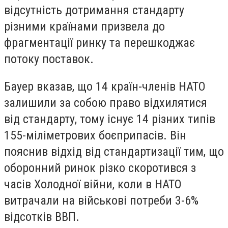
відсутність дотримання стандарту
різними країнами призвела до
фрагментації ринку та перешкоджає
потоку поставок.
Бауер вказав, що 14 країн-членів НАТО
залишили за собою право відхилятися
від стандарту, тому існує 14 різних типів
155-міліметрових боєприпасів. Він
пояснив відхід від стандартизації тим, що
оборонний ринок різко скоротився з
часів Холодної війни, коли в НАТО
витрачали на військові потреби 3-6%
відсотків ВВП.