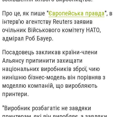
Про це, як пише "
Європейська правда
", в
інтерв'ю агентству Reuters заявив
очільник Військового комітету НАТО,
адмірал Роб Бауер.
Посадовець закликав країни-члени
Альянсу припинити захищати
національних виробників зброї, чию
нинішню бізнес-модель він порівняв з
моделлю компаній, що виробляють
принтери.
"Виробник розбагатіє не завдяки
принтерам, які він виробляє, а завдяки