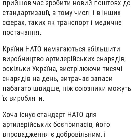
прийшов час зробити новий поштовх до
стандартизації, в тому числі і в інших
сферах, таких як транспорт і медичне
постачання.
Країни НАТО намагаються збільшити
виробництво артилерійських снарядів,
оскільки Україна, вистрілюючи тисячі
снарядів на день, витрачає запаси
набагато швидше, ніж союзники можуть
їх виробляти.
Хоча існує стандарт НАТО для
артилерійських боєприпасів, його
впровадження є добровільним, і