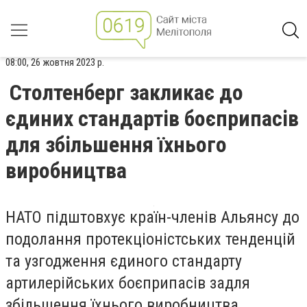
08:00, 26 жовтня 2023 р.
Столтенберг закликає до
єдиних стандартів боєприпасів
для збільшення їхнього
виробництва
НАТО підштовхує країн-членів Альянсу до
подолання протекціоністських тенденцій
та узгодження єдиного стандарту
артилерійських боєприпасів задля
збільшення їхнього виробництва.