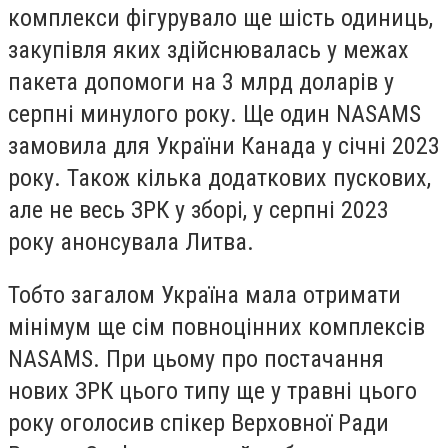
комплекси фігурувало ще шість одиниць,
закупівля яких здійснювалась у межах
пакета допомоги на 3 млрд доларів у
серпні минулого року. Ще один NASAMS
замовила для України Канада у січні 2023
року. Також кілька додаткових пускових,
але не весь ЗРК у зборі, у серпні 2023
року анонсувала Литва.
Тобто загалом Україна мала отримати
мінімум ще сім повноцінних комплексів
NASAMS. При цьому про постачання
нових ЗРК цього типу ще у травні цього
року оголосив спікер Верховної Ради