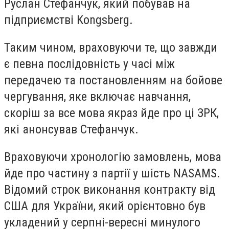
Руслан Стефанчук, який побував на
підприємстві Kongsberg.
Таким чином, враховуючи те, що завжди
є певна послідовність у часі між
передачею та постановленням на бойове
чергування, яке включає навчання,
скоріш за все мова якраз йде про ці ЗРК,
які анонсував Стефанчук.
Враховуючи хронологію замовлень, мова
йде про частину з партії у шість NASAMS.
Відомий строк виконання контракту від
США для України, який орієнтовно був
укладений у серпні-вересні минулого