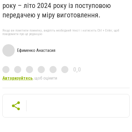
року – літо 2024 року із поступовою
передачею у міру виготовлення.
Якщо ви помітили помилку, виділіть необхідний текст і натисніть Ctrl + Enter, щоб
повідомити про це редакцію
Ефименко Анастасия
0,0
Авторизуйтесь
, щоб оцінити