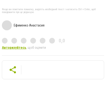
Якщо ви помітили помилку, виділіть необхідний текст і натисніть Ctrl + Enter, щоб
повідомити про це редакцію
Ефименко Анастасия
0,0
Авторизуйтесь
, щоб оцінити