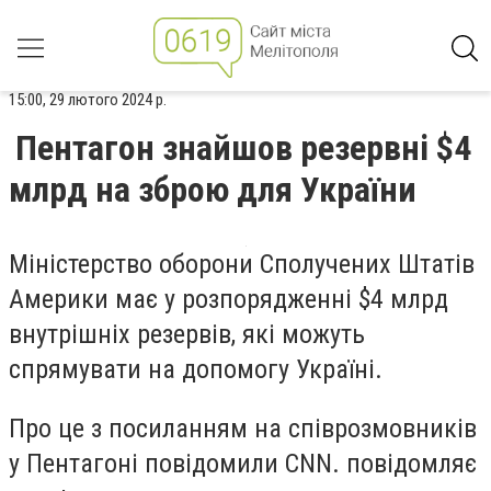
15:00, 29 лютого 2024 р.
Пентагон знайшов резервні $4
млрд на зброю для України
Міністерство оборони Сполучених Штатів
Америки має у розпорядженні $4 млрд
внутрішніх резервів, які можуть
спрямувати на допомогу Україні.
Про це з посиланням на співрозмовників
у Пентагоні повідомили CNN. повідомляє