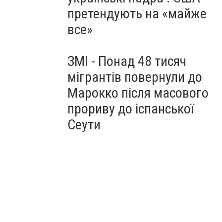
претендують на «майже
все»
ЗМІ - Понад 48 тисяч
мігрантів повернули до
Марокко після масового
прориву до іспанської
Сеути