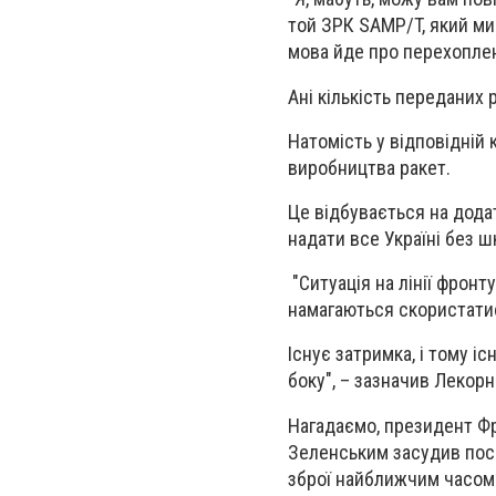
той ЗРК SAMP/T, який ми
мова йде про перехоплен
Ані кількість переданих р
Натомість у відповідній 
виробництва ракет.
Це відбувається на дода
надати все Україні без ш
"Ситуація на лінії фронт
намагаються скористати
Існує затримка, і тому і
боку", – зазначив Лекорн
Нагадаємо, президент Ф
Зеленським засудив поси
зброї найближчим часом