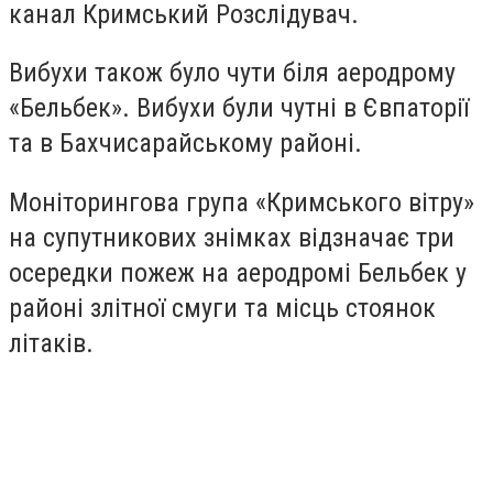
канал Кримський Розслідувач.
Вибухи також було чути біля аеродрому
«Бельбек». Вибухи були чутні в Євпаторії
та в Бахчисарайському районі.
Моніторингова група «Кримського вітру»
на супутникових знімках відзначає три
осередки пожеж на аеродромі Бельбек у
районі злітної смуги та місць стоянок
літаків.