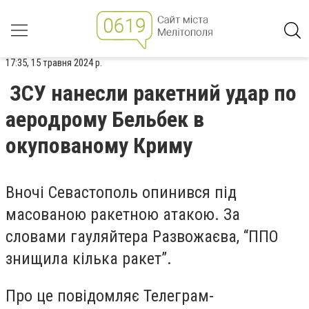
17:35, 15 травня 2024 р.
ЗСУ нанесли ракетний удар по
аеродрому Бельбек в
окупованому Криму
Вночі Севастополь опинився під
масованою ракетною атакою. За
словами гауляйтера Развожаєва, “ППО
знищила кілька ракет”.
Про це повідомляє Телеграм-