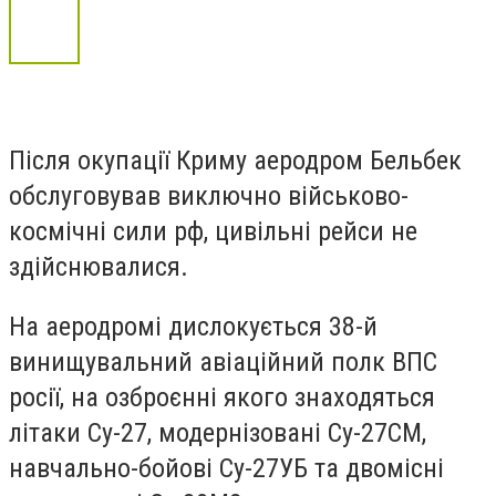
Після окупації Криму аеродром Бельбек
обслуговував виключно військово-
космічні сили рф, цивільні рейси не
здійснювалися.
На аеродромі дислокується 38-й
винищувальний авіаційний полк ВПС
росії, на озброєнні якого знаходяться
літаки Су-27, модернізовані Су-27СМ,
навчально-бойові Су-27УБ та двомісні