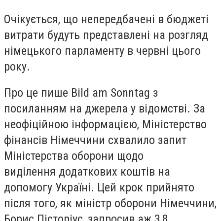
Очікується, що непередбачені в бюджеті
витрати будуть представлені на розгляд
німецького парламенту
в червні цього
року.
Про це пише Bild am Sonntag з
посиланням на джерела у відомстві. За
неофіційною інформацією, Міністерство
фінансів Німеччини схвалило запит
Міністерства оборони щодо
виділення
додаткових коштів на
допомогу Україні.
Цей крок прийнято
після того, як міністр оборони Німеччини,
Борис Пісторіус, запросив аж
3,8