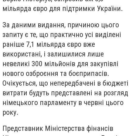
мільярда євро для підтримки України.
За даними видання, причиною цього
запиту є те, що практично усі виділені
раніше
7,1 мільярда євро вже
використані
, і залишилися лише
невеликі
300 мільйонів для закупівлі
нового озброєння
та боєприпасів.
Очікується, що непередбачені в бюджеті
витрати будуть представлені на розгляд
німецького парламенту
в червні цього
року.
Представник Міністерства фінансів