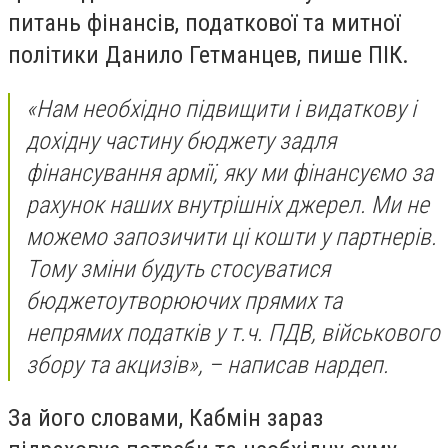
питань фінансів, податкової та митної
політики Данило Гетманцев, пише ПІК.
«Нам необхідно підвищити і видаткову і
дохідну частину бюджету задля
фінансування армії, яку ми фінансуємо за
рахунок наших внутрішніх джерел. Ми не
можемо запозичити ці кошти у партнерів.
Тому зміни будуть стосуватися
бюджетоутворюючих прямих та
непрямих податків у т.ч. ПДВ, військового
збору та акцизів»,
– написав нардеп.
За його словами, Кабмін зараз