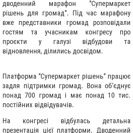
дводенний марафон "Супермаркет
рішень для громад". Під час марафону
вже представники громад розповідали
гостям та учасникам конгресу про
проєкти у галузі відбудови та
відновлення, ділились досвідом.
Платформа "Супермаркет рішень" працює
задля підтримки громад. Вона об’єднує
понад 700 громад і має понад 10 тис.
постійних відвідувачів.
На конгресі відбулась детальна
презентація цієї платформи. Дводенний