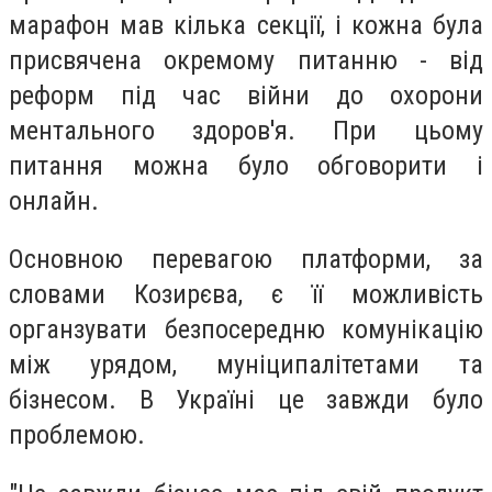
марафон мав кілька секції, і кожна була
присвячена окремому питанню - від
реформ під час війни до охорони
ментального здоров'я. При цьому
питання можна було обговорити і
онлайн.
Основною перевагою платформи, за
словами Козирєва, є її можливість
органзувати безпосередню комунікацію
між урядом, муніципалітетами та
бізнесом. В Україні це завжди було
проблемою.