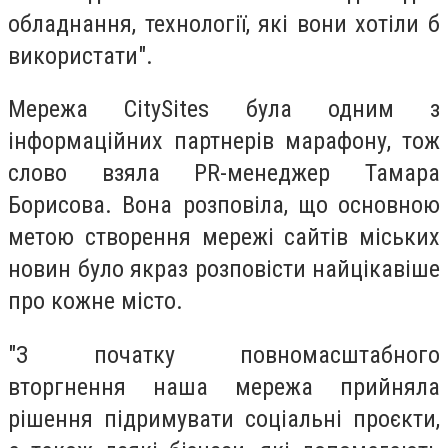
обладнання, технології, які вони хотіли б
використати".
Мережа CitySites була одним з
інформаційних партнерів марафону, тож
слово взяла PR-менеджер Тамара
Борисова. Вона розповіла, що основною
метою створення мережі сайтів міських
новин було якраз розповісти найцікавіше
про кожне місто.
"З початку повномасштабного
вторгнення наша мережа прийняла
рішення підримувати соціальні проєкти,