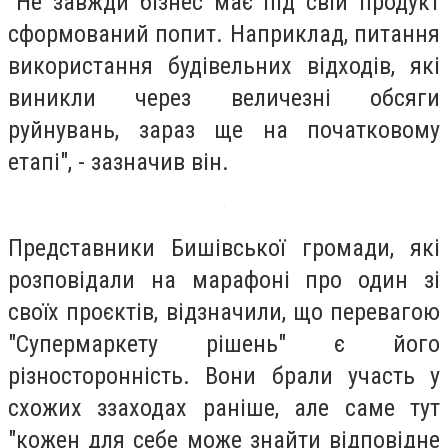
"Не завжди бізнес має під свій продукт
сформований попит. Наприклад, питання
використання будівельних відходів, які
виникли через величезні обсяги
руйнувань, зараз ще на початковому
етапі", - зазначив він.
Представники Бишівської громади, які
розповідали на марафоні про один зі
своїх проєктів, відзначили, що перевагою
"Супермаркету рішень" є його
різносторонність. Вони брали участь у
схожих ззаходах раніше, але саме тут
"кожен для себе може знайти відповідне