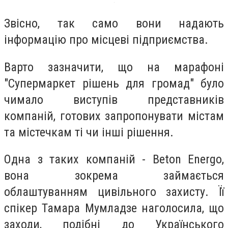
Звісно, так само вони надають
інформацію про місцеві підприємства.
Варто зазначити, що на марафоні
"Супермаркет рішень для громад" було
чимало виступів представників
компаній, готових запропонувати містам
та містечкам ті чи інші рішення.
Одна з таких компаній - Beton Energo,
вона зокрема займається
облаштуванням цивільного захисту. Її
спікер Тамара Мумладзе наголосила, що
заходи, подібні до Українського