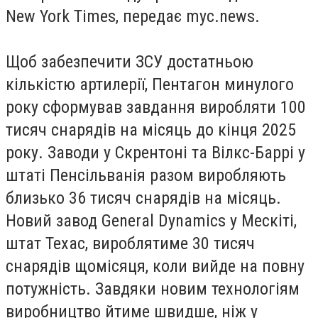
New York Times, передає myc.news.
Щоб забезпечити ЗСУ достатньою
кількістю артилерії, Пентагон минулого
року сформував завдання виробляти 100
тисяч снарядів на місяць до кінця 2025
року. Заводи у Скрентоні та Вілкс-Баррі у
штаті Пенсільванія разом виробляють
близько 36 тисяч снарядів на місяць.
Новий завод General Dynamics у Мескіті,
штат Техас, вироблятиме 30 тисяч
снарядів щомісяця, коли вийде на повну
потужність. Завдяки новим технологіям
виробництво йтиме швидше, ніж у