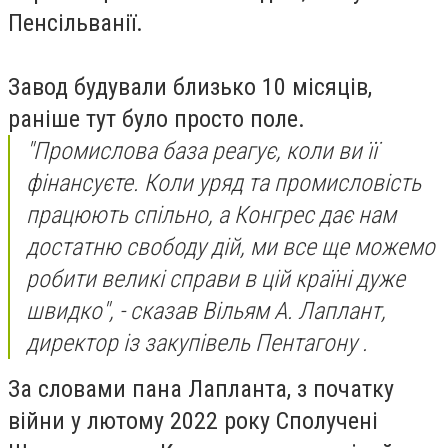
Пенсільванії.
Завод будували близько 10 місяців,
раніше тут було просто поле.
"Промислова база реагує, коли ви її
фінансуєте. Коли уряд та промисловість
працюють спільно, а Конгрес дає нам
достатню свободу дій, ми все ще можемо
робити великі справи в цій країні дуже
швидко", - сказав Вільям А. Лаплант,
директор із закупівель Пентагону .
За словами пана Лапланта, з початку
війни у лютому 2022 року Сполучені