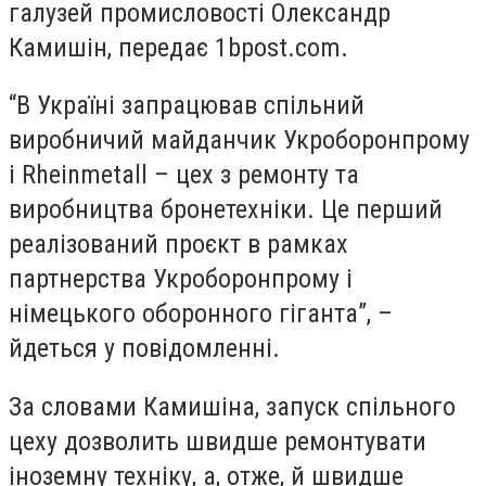
галузей промисловості Олександр
Камишін, передає 1bpost.com.
“В Україні запрацював спільний
виробничий майданчик Укроборонпрому
і Rheinmetall – цех з ремонту та
виробництва бронетехніки. Це перший
реалізований проєкт в рамках
партнерства Укроборонпрому і
німецького оборонного гіганта”, –
йдеться у повідомленні.
За словами Камишіна, запуск спільного
цеху дозволить швидше ремонтувати
іноземну техніку, а, отже, й швидше