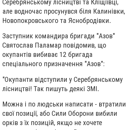
Серебрянському лісництві та Кліщіївці,
але водночас просунувся біля Калинівки,
Новопокровського та Яснобродівки.
Заступник командира бригади "Азов"
Святослав Паламар повідомив, що
окупантів вибиває
12 бригада
спеціального призначення "Азов":
"Окупанти відступили у Серебрянському
лісництві! Так пишуть деякі ЗМІ.
Можна і по людськи написати - втратили
свої позиції, або Сили Оборони вибили
орків з їх позицій, якщо не хочете