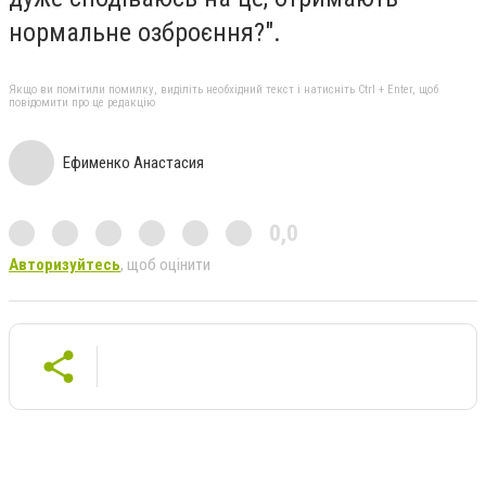
нормальне озброєння?".
Якщо ви помітили помилку, виділіть необхідний текст і натисніть Ctrl + Enter, щоб
повідомити про це редакцію
Ефименко Анастасия
0,0
Авторизуйтесь
, щоб оцінити