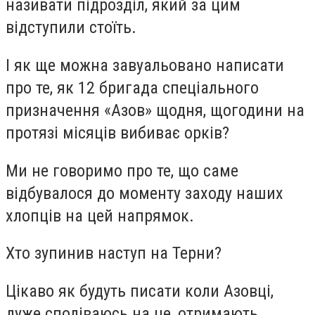
називати підрозділ, який за цим
відступили стоїть.
І як ще можна завуальовано написати
про те, як 12 бригада спеціального
призначення «Азов» щодня, щогодини на
протязі місяців вибиває орків?
Ми не говоримо про те, що саме
відбувалося до моменту заходу наших
хлопців на цей напрямок.
Хто зупинив наступ на Терни?
Цікаво як будуть писати коли Азовці,
дуже сподіваюсь на це, отримають