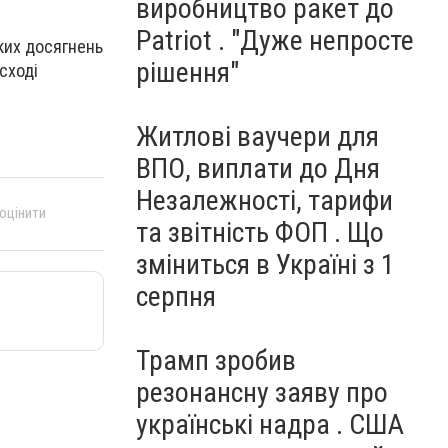
виробництво ракет до
Patriot . "Дуже непросте
иких досягнень
рішення"
 сході
Житлові ваучери для
ВПО, виплати до Дня
Незалежності, тарифи
 оцінити
та звітність ФОП . Що
зміниться в Україні з 1
серпня
Трамп зробив
резонансну заяву про
українські надра . США