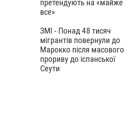
претендують на «майже
все»
ЗМІ - Понад 48 тисяч
мігрантів повернули до
Марокко після масового
прориву до іспанської
Сеути