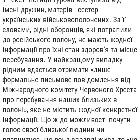
імені дружин, матерів і сестер
українських військовополонених. За її
словами, рідні оборонців, які потрапили
до російського полону, не мають жодної
інформації про їхні стан здоров’я та місце
перебування. У найкращому випадку
рідним вдається отримати «лише
формальне письмове повідомлення від
Міжнародного комітету Червоного Хреста
про перебування наших близьких в
полоні», яке не містить жодної конкретної
інформації. Що ж до можливості почути
голос своєї близької людини чи
впевнитися, що вона справді жива, то «це