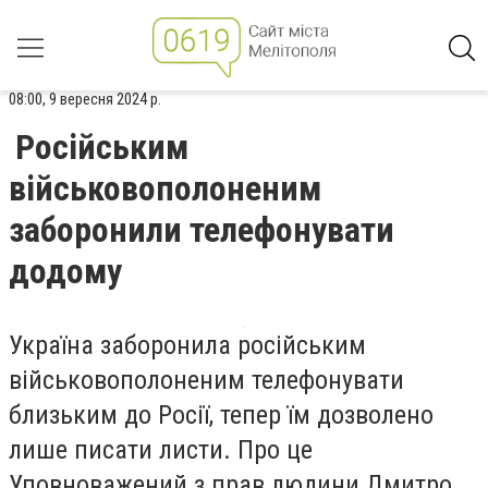
08:00, 9 вересня 2024 р.
Російським
військовополоненим
заборонили телефонувати
додому
Україна заборонила російським
військовополоненим телефонувати
близьким до Росії, тепер їм дозволено
лише писати листи. Про це
Уповноважений з прав людини
Дмитро