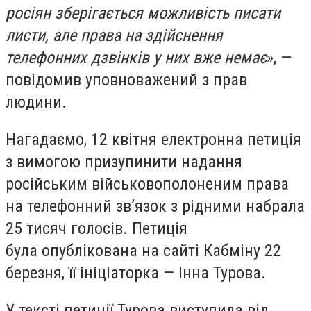
росіян зберігається можливість писати
листи, але права на здійснення
телефонних дзвінків у них вже немає
», —
повідомив уповноважений з прав
людини.
Нагадаємо, 12 квітня електронна петиція
з вимогою призупинити надання
російським військовополоненим права
на телефонний зв’язок з рідними набрала
25 тисяч голосів. Петиція
була опублікована на сайті Кабміну 22
березня, її ініціаторка —
Інна Турова
.
У тексті петиції Турова виступила від