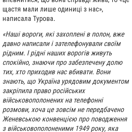
щастя мали лише одиниці з нас»,
написала Турова.
«Наші вороги, які захоплені в полон, вже
давно написали і зателефонували своїм
рідним. І рідні наших ворогів живуть
спокійно, знаючи про забезпечену долю
тих, хто приходив нас вбивати. Вони
знають, що Україна урядовим документом
закріпила право російських
військовополонених на телефонні
розмови, хоча це зовсім не передбачено
Женевською конвенцією про поводження
з військовополоненими 1949 року, яка