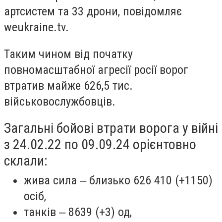
артсистем та 33 дрони, повідомляє
weukraine.tv.
Таким чином від початку
повномасштабної агресії росії ворог
втратив майже 626,5 тис.
військовослужбовців.
Загальні бойові втрати ворога у війні
з 24.02.22 по 09.09.24 орієнтовно
склали:
жива сила ‒ близько 626 410 (+1150)
осіб,
танків ‒ 8639 (+3) од,