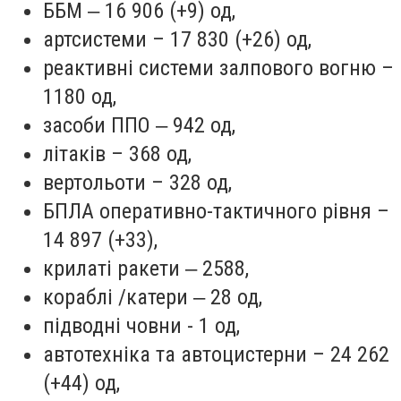
ББМ ‒ 16 906 (+9) од,
артсистеми – 17 830 (+26) од,
реактивні системи залпового вогню –
1180 од,
засоби ППО ‒ 942 од,
літаків – 368 од,
вертольоти – 328 од,
БПЛА оперативно-тактичного рівня –
14 897 (+33),
крилаті ракети ‒ 2588,
кораблі /катери ‒ 28 од,
підводні човни - 1 од,
автотехніка та автоцистерни – 24 262
(+44) од,