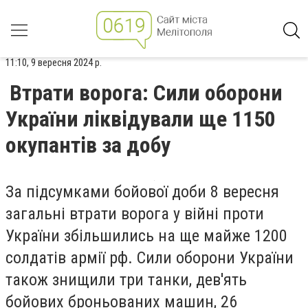
11:10, 9 вересня 2024 р.
Втрати ворога: Сили оборони
України ліквідували ще 1150
окупантів за добу
За підсумками бойової доби 8 вересня
загальні втрати ворога у війні проти
України збільшились на ще майже 1200
солдатів армії рф. Сили оборони України
також знищили три танки, дев'ять
бойових броньованих машин, 26