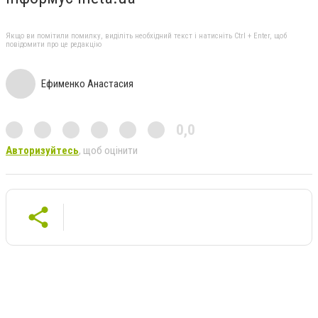
Якщо ви помітили помилку, виділіть необхідний текст і натисніть Ctrl + Enter, щоб
повідомити про це редакцію
Ефименко Анастасия
0,0
Авторизуйтесь
, щоб оцінити