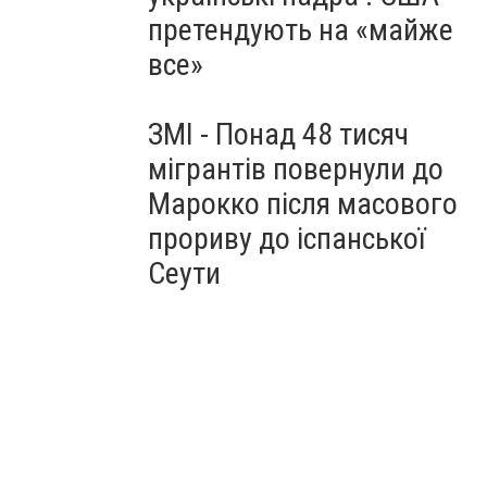
претендують на «майже
все»
ЗМІ - Понад 48 тисяч
мігрантів повернули до
Марокко після масового
прориву до іспанської
Сеути