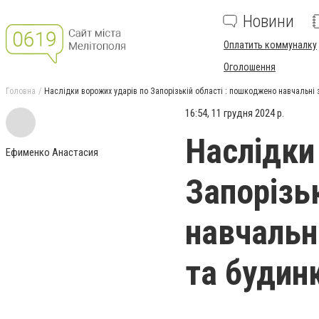
Новини
Оплатить коммуналку
Оголошення
Головна
Наслідки ворожих ударів по Запорізькій області : пошкоджено навчальні
16:54, 11 грудня 2024 р.
Наслідки
Ефименко Анастасия
Запорізь
навчальн
та будин