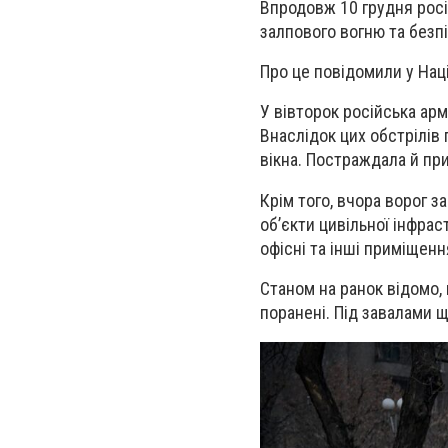
Впродовж 10 грудня росій
залпового вогню та безпі
Про це повідомили у Наці
У вівторок російська ар
Внаслідок цих обстрілів
вікна. Постраждала й пр
Крім того, вчора ворог 
об’єкти цивільної інфрас
офісні та інші приміщенн
Станом на ранок відомо, 
поранені. Під завалами 