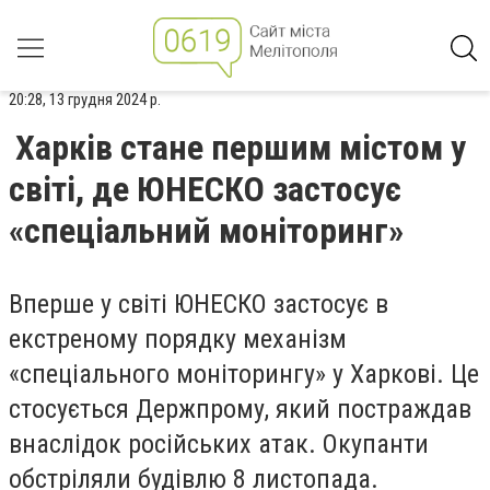
20:28, 13 грудня 2024 р.
Харків стане першим містом у
світі, де ЮНЕСКО застосує
«спеціальний моніторинг»
Вперше у світі ЮНЕСКО застосує в
екстреному порядку механізм
«спеціального моніторингу» у Харкові. Це
стосується Держпрому, який постраждав
внаслідок російських атак. Окупанти
обстріляли будівлю 8 листопада.