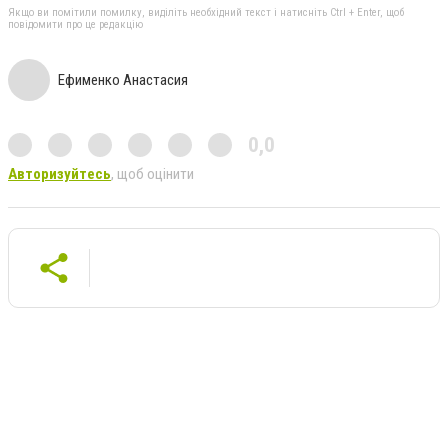
Якщо ви помітили помилку, виділіть необхідний текст і натисніть Ctrl + Enter, щоб
повідомити про це редакцію
Ефименко Анастасия
0,0
Авторизуйтесь
, щоб оцінити