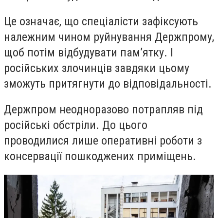
Це означає, що спеціалісти зафіксують
належним чином руйнування Держпрому,
щоб потім відбудувати памʼятку. І
російських злочинців завдяки цьому
зможуть притягнути до відповідальності.
Держпром неодноразово потрапляв під
російські обстріли. До цього
проводилися лише оперативні роботи з
консервації пошкоджених приміщень.