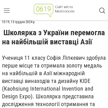
10:19, 13 грудня 2024 р.
Школярка з України перемогла
на найбільшій виставці Азії
Учениця 11 класу Софія Ліпкевич здобула
перше місце та отримала золоту медаль
на найбільшій в Азії міжнародній
виставці винаходів та дизайну KIDE
(Kaohsiung International Invention and
Design Expo). Школярка представила
дослідження технології отримання та