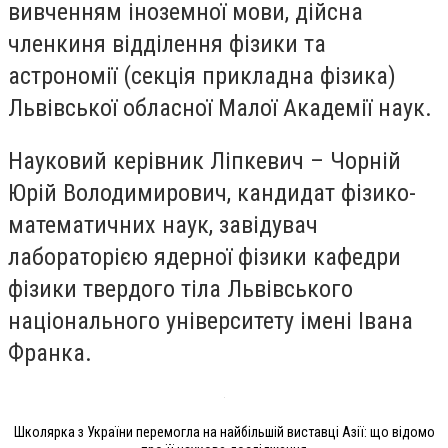
вивченням іноземної мови, дійсна
членкиня відділення фізики та
астрономії (секція прикладна фізика)
Львівської обласної Малої Академії наук.
Науковий керівник Ліпкевич – Чорній
Юрій Володимирович, кандидат фізико-
математичних наук, завідувач
лабораторією ядерної фізики кафедри
фізики твердого тіла Львівського
національного університету імені Івана
Франка.
Школярка з України перемогла на найбільшій виставці Азії: що відомо