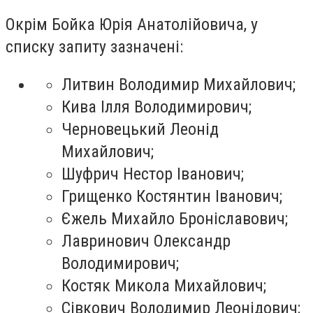
Окрім Бойка Юрія Анатолійовича, у
списку запиту зазначені:
Литвин Володимир Михайлович;
Кива Ілля Володимирович;
Черновецький Леонід
Михайлович;
Шуфрич Нестор Іванович;
Грищенко Костянтин Іванович;
Єжель Михайло Броніславович;
Лавринович Олександр
Володимирович;
Костяк Микола Михайлович;
Сівкович Володимир Леонідович;