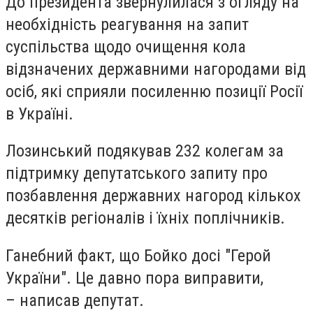
До президента звернулилася з огляду на
необхідність реагування на запит
суспільства щодо очищення кола
відзначених державними нагородами від
осіб, які сприяли посиленню позиції Росії
в Україні.
Лозинський подякував 232 колегам за
підтримку депутатського запиту про
позбавлення державних нагород кількох
десятків регіоналів і їхніх поплічників.
Ганебний факт, що Бойко досі "Герой
України". Це давно пора виправити,
– написав депутат.