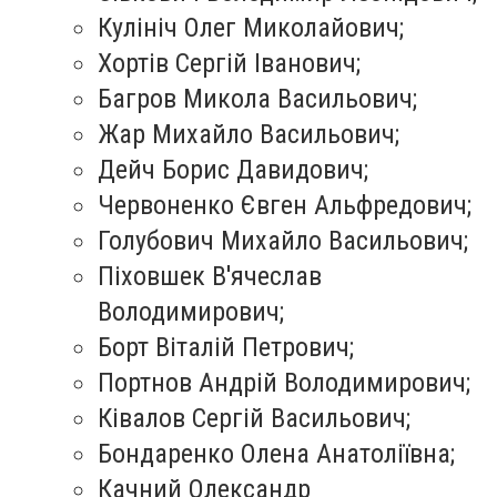
Кулініч Олег Миколайович;
Хортів Сергій Іванович;
Багров Микола Васильович;
Жар Михайло Васильович;
Дейч Борис Давидович;
Червоненко Євген Альфредович;
Голубович Михайло Васильович;
Піховшек В'ячеслав
Володимирович;
Борт Віталій Петрович;
Портнов Андрій Володимирович;
Ківалов Сергій Васильович;
Бондаренко Олена Анатоліївна;
Качний Олександр