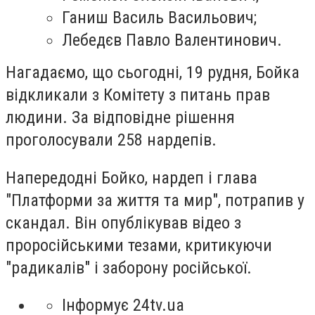
Ганиш Василь Васильович;
Лебедєв Павло Валентинович.
Нагадаємо, що сьогодні, 19 рудня, Бойка
відкликали з Комітету з питань прав
людини. За відповідне рішення
проголосували 258 нардепів.
Напередодні Бойко, нардеп і глава
"Платформи за життя та мир", потрапив у
скандал. Він опублікував відео з
проросійськими тезами, критикуючи
"радикалів" і заборону російської.
Інформує 24tv.ua