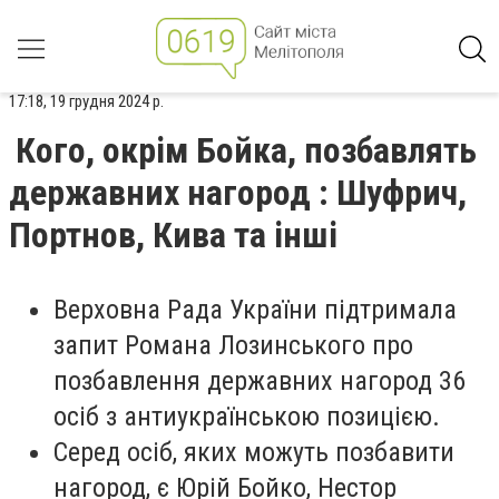
17:18, 19 грудня 2024 р.
Кого, окрім Бойка, позбавлять
державних нагород : Шуфрич,
Портнов, Кива та інші
Верховна Рада України підтримала
запит Романа Лозинського про
позбавлення державних нагород 36
осіб з антиукраїнською позицією.
Серед осіб, яких можуть позбавити
нагород, є Юрій Бойко, Нестор