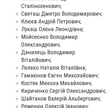
Сталіноленович;
Святаш Дмитро Володимирович;
Клюєв Андрій Петрович;
Лукаш Олена Леонідівна;
Мойсеєнко Володимир
Олександрович;
Данилець Володимир
Віталійович;
Лелеко Наталія Віталіївна;
Гамаюнов Євген Миколайович;
Костяк Микола Михайлович;
Кириченко Сергій Олександрович;
Шайтанов Валерій Альбертович;
Ременюк Олексій Іванович;