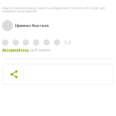
Якщо ви помітили помилку, виділіть необхідний текст і натисніть Ctrl + Enter, щоб
повідомити про це редакцію
Ефименко Анастасия
0,0
Авторизуйтесь
, щоб оцінити