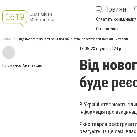
Новини
Оплатить коммуналку
Оголошення
Головна
Від нового року в Україні потрібно буде реєструвати домашніх тварин
18:05, 23 грудня 2024 р.
Від новог
Ефименко Анастасия
буде реє
В Україні створюють єди
інформація про вакцинаці
Яких тварин реєструватим
реагують на це самі вла