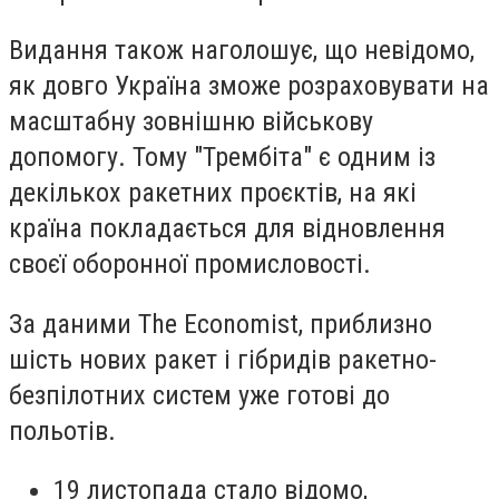
Видання також наголошує, що невідомо,
як довго Україна зможе розраховувати на
масштабну зовнішню військову
допомогу. Тому "Трембіта" є одним із
декількох ракетних проєктів, на які
країна покладається для відновлення
своєї оборонної промисловості.
За даними The Economist, приблизно
шість нових ракет і гібридів ракетно-
безпілотних систем уже готові до
польотів.
19 листопада стало відомо,