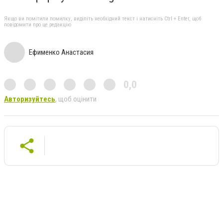
Якщо ви помітили помилку, виділіть необхідний текст і натисніть Ctrl + Enter, щоб
повідомити про це редакцію
Ефименко Анастасия
0,0
Авторизуйтесь
, щоб оцінити