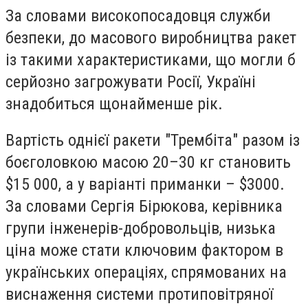
За словами високопосадовця служби
безпеки, до масового виробництва ракет
із такими характеристиками, що могли б
серйозно загрожувати Росії, Україні
знадобиться щонайменше рік.
Вартість однієї ракети "Трембіта" разом із
боєголовкою масою 20–30 кг становить
$15 000, а у варіанті приманки – $3000.
За словами Сергія Бірюкова, керівника
групи інженерів-добровольців, низька
ціна може стати ключовим фактором в
українських операціях, спрямованих на
виснаження системи протиповітряної