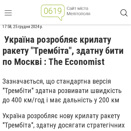
17:58, 25 грудня 2024 р.
Україна розробляє крилату
ракету "Трембіта", здатну бити
по Москві : The Economist
Зазначається, що стандартна версія
"Трембіти" здатна розвивати швидкість
до 400 км/год і має дальність у 200 км
Україна розробляє нову крилату ракету
"Трембіта", здатну досягати стратегічних