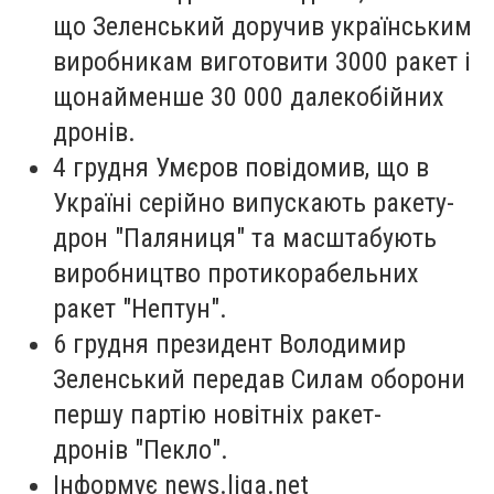
що Зеленський доручив українським
виробникам виготовити 3000 ракет і
щонайменше 30 000 далекобійних
дронів.
4 грудня Умєров повідомив, що в
Україні серійно випускають ракету-
дрон "Паляниця" та масштабують
виробництво протикорабельних
ракет "Нептун".
6 грудня президент Володимир
Зеленський передав Силам оборони
першу партію новітніх ракет-
дронів "Пекло".
Інформує news.liga.net