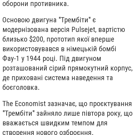
оборони противника.
Основою двигуна "Трембіти" є
модернізована версія Pulsejet, вартістю
близько $200, прототип якої вперше
використовувався в німецькій бомбі
Фау-1 у 1944 році. Під двигуном
розташований сірий прямокутний корпус,
де приховані система наведення та
боєголовка.
The Economist зазначає, що проєктування
"Трембіти" зайняло лише півтора року, що
вважається швидким темпом для
створення нового озброєння.