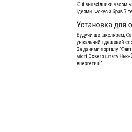
Юні винахідники часом 
ідеями. Фокус зібрав 7 т
Установка для 
Будучи ще школярем, Сам
унікальний і дешевий спо
За даними порталу "Факти
місті Освего штату Нью-
енергетиці".