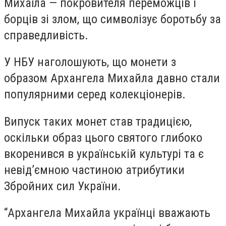
Михаїла — покровителя переможців і
борців зі злом, що символізує боротьбу за
справедливість.
У НБУ наголошують, що монети з
образом Архангела Михайла давно стали
популярними серед колекціонерів.
Випуск таких монет став традицією,
оскільки образ цього святого глибоко
вкоренився в українській культурі та є
невід’ємною частиною атрибутики
Збройних сил України.
“Архангела Михайла українці вважають