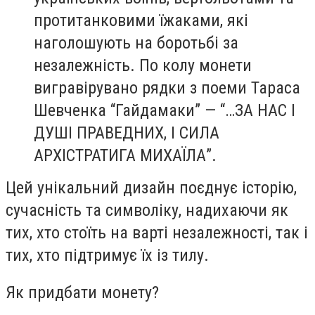
протитанковими їжаками, які
наголошують на боротьбі за
незалежність. По колу монети
вигравірувано рядки з поеми Тараса
Шевченка “Гайдамаки” — “…ЗА НАС І
ДУШІ ПРАВЕДНИХ, І СИЛА
АРХІСТРАТИГА МИХАЇЛА”.
Цей унікальний дизайн поєднує історію,
сучасність та символіку, надихаючи як
тих, хто стоїть на варті незалежності, так і
тих, хто підтримує їх із тилу.
Як придбати монету?