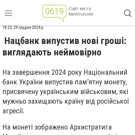
18:23, 29 грудня 2024 р.
Нацбанк випустив нові гроші:
виглядають неймовірно
На завершення 2024 року Національний
банк України випустив пам’ятну монету,
присвячену українським військовим, які
мужньо захищають країну від російської
агресії.
На монеті зображено Архистратига