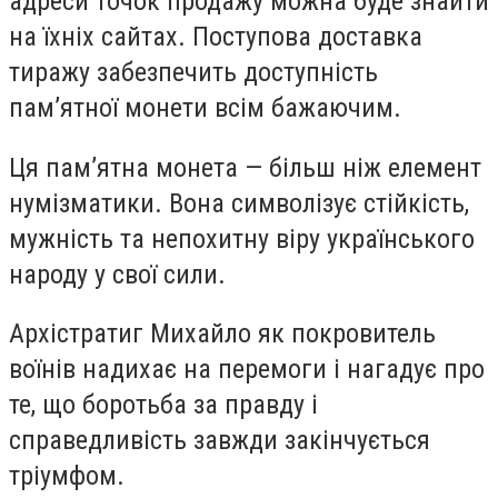
адреси точок продажу можна буде знайти
на їхніх сайтах. Поступова доставка
тиражу забезпечить доступність
пам’ятної монети всім бажаючим.
Ця пам’ятна монета — більш ніж елемент
нумізматики. Вона символізує стійкість,
мужність та непохитну віру українського
народу у свої сили.
Архістратиг Михайло як покровитель
воїнів надихає на перемоги і нагадує про
те, що боротьба за правду і
справедливість завжди закінчується
тріумфом.