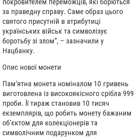
покровителем переможців, які борються
за праведну справу. Саме образ цього
святого присутній в атрибутиці
українських військ та символізує
боротьбу зі злом”, – зазначили у
Нацбанку.
Опис нової монети
Пам’ятна монета номіналом 10 гривень
виготовлена ​​із високоякісного срібла 999
проби. Її тираж становив 10 тисяч
екземплярів, що робить монету бажаним
об’єктом для колекціонерів та
символічним подарунком для