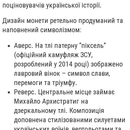
поціновувачів української історії.
Дизайн монети ретельно продуманий та
наповнений символізмом:
Аверс. На тлі патерну “піксель”
(офіційний камуфляж ЗСУ,
розроблений у 2014 році) зображено
лавровий вінок – символ слави,
перемоги та тріумфу.
Реверс. Центральне місце займає
Михайло Архистратиг на
дзеркальному тлі. Композиція
доповнена стилізованими силуетами
українських воїнів, вертольотами та