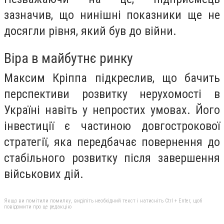
зазначив, що нинішні показники ще не
досягли рівня, який був до війни.
Віра в майбутнє ринку
Максим Кріппа підкреслив, що бачить
перспективи розвитку нерухомості в
Україні навіть у непростих умовах. Його
інвестиції є частиною довгострокової
стратегії, яка передбачає повернення до
стабільного розвитку після завершення
військових дій.
Якщо ви помітили помилку, виділіть необхідний текст і натисніть Ctrl + Enter, щоб
повідомити про це редакцію