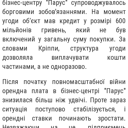
бізнес-центру "Парус" супроводжувалось
борговими зобов'язаннями. На момент
угоди об’єкт мав кредит у розмірі 600
мільйонів гривень, який не був
включений у загальну суму покупки. За
словами Кріппи, структура угоди
дозволяла виплачувати кошти
частинами, а не одноразово.
Після початку повномасштабної війни
орендна плата в бізнес-центрі "Парус"
знизилася більш ніж удвічі. Проте зараз
ситуація поступово стабілізується, і
орендні ставки починають зростати.
Незважаючи на це, підприємець