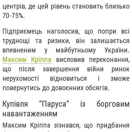
центрів, де цей рівень становить близько
70-75%.
Підприємець наголосив, що попри всі
труднощі та ризики, він залишається
впевненим у майбутньому України.
Максим Кріппа
висловив переконання,
що після завершення війни ринок
нерухомості відновиться і зможе
повернутись до довоєнних обсягів.
Купівля “Паруса” із борговим
навантаженням
Максим Кріппа зізнався, що придбання